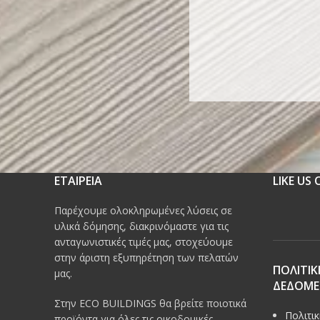
ΕΤΑΙΡΕΙΑ
LIKE US
Παρέχουμε ολοκληρωμένες λύσεις σε
υλικά δόμησης, διακρινόμαστε για τις
ανταγωνιστικές τιμές μας, στοχεύουμε
στην άριστη εξυπηρέτηση των πελατών
ΠΟΛΙΤΙΚ
μας.
ΔΕΔΟΜ
Στην ECO BUILDINGS θα βρείτε ποιοτικά
Πολιτι
προϊόντα για όλες τις οικοδομικές