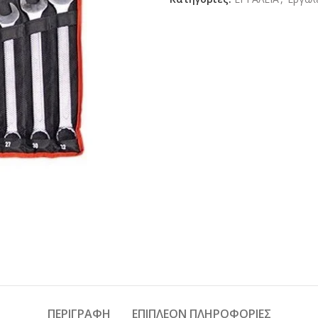
ΠΕΡΙΓΡΑΦΉ
ΕΠΙΠΛΈΟΝ ΠΛΗΡΟΦΟΡΊΕΣ