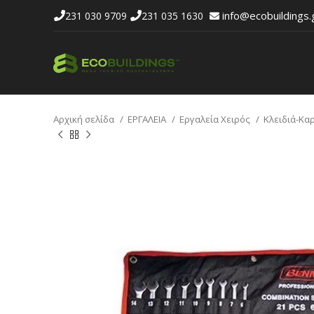
info@ecobuildings.
231 030 9709
231 035 1630
Αρχική σελίδα
ΕΡΓΑΛΕΙΑ
Εργαλεία Χειρός
Κλειδιά-Κα