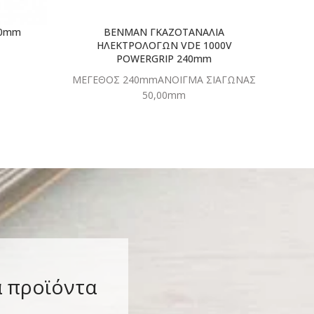
40mm
BENMAN ΓΚΑΖΟΤΑΝΑΛΙΑ
BENM
ΗΛΕΚΤΡΟΛΟΓΩΝ VDE 1000V
POWERGRIP 240mm
ΜΕΓΕΘΟΣ 240mmΑΝΟΙΓΜΑ ΣΙΑΓΩΝΑΣ
50,00mm
α προϊόντα