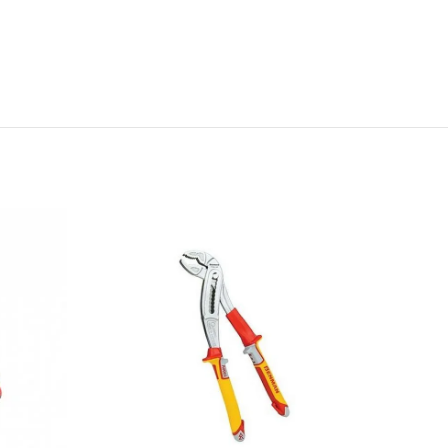
ΣΤΕ
ΔΙΑΒΑΣΤΕ
ΤΕΡΑ
ΠΕΡΙΣΣΟΤΕΡΑ