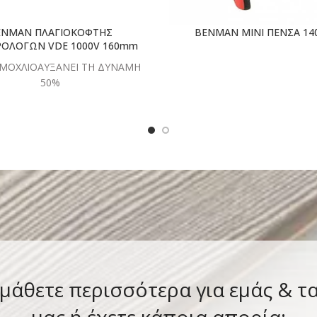
ENMAN ΠΛΑΓΙΟΚΟΦΤΗΣ
BENMAN ΜΙΝΙ ΠΕΝΣΑ 1
ΡΟΛΟΓΩΝ VDE 1000V 160mm
ΜΟΧΛΙΟΑΥΞΑΝEI ΤΗ ΔΥΝΑΜΗ
50%
 μάθετε περισσότερα για εμάς & τ
μας ή έχετε κάποια απορία;