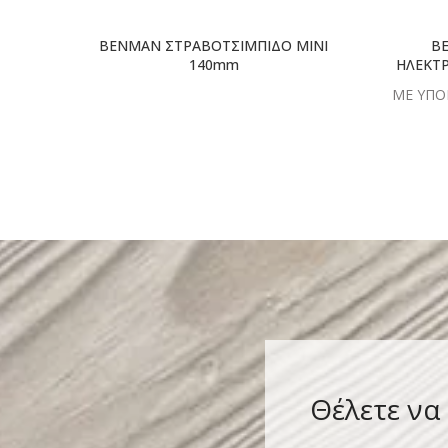
BENMAN ΣΤΡΑΒΟΤΣΙΜΠΙΔΟ ΜΙΝΙ
B
140mm
ΗΛΕΚΤ
ΜΕ ΥΠΟ
Θέλετε να