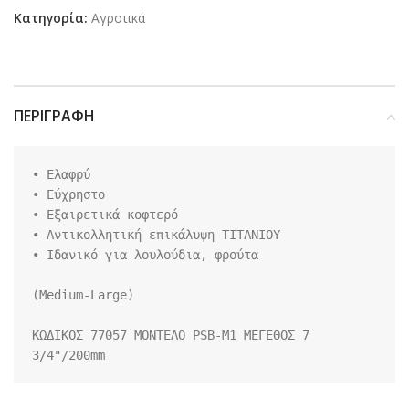
Κατηγορία:
Αγροτικά
ΠΕΡΙΓΡΑΦΉ
• Ελαφρύ

• Εύχρηστο

• Εξαιρετικά κοφτερό

• Αντικολλητική επικάλυψη ΤΙΤΑΝΙΟΥ

• Ιδανικό για λουλούδια, φρούτα

(Medium-Large) 

ΚΩΔΙΚΟΣ 77057 ΜΟΝΤΕΛΟ PSB-M1 ΜΕΓΕΘΟΣ 7 
3/4"/200mm