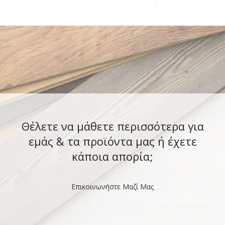
φράκτες σωλήνες
πλυντήρια, φούρνοι
μικροκυμάτων κ.ά. Στεγνώνει στην
Θέλετε να μάθετε περισσότερα για
εμάς & τα προϊόντα μας ή έχετε
κάποια απορία;
Επικοινωνήστε Μαζί Μας