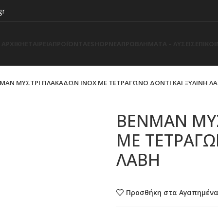
gr
ΑΡΧΙΚΗ
ΕΤΑΙΡΕΙΑ
ΠΡΟΪΟΝΤΑ
ESHOP
ΝΕΑ
ΠΡΟΒΛΗΜΑΤΑ – ΛΥΣΕΙΣ
ΕΠΙΚΟ
MAN ΜΥΣΤΡΙ ΠΛΑΚΑΔΩΝ ΙΝΟΧ ΜΕ ΤΕΤΡΑΓΩΝΟ ΔΟΝΤΙ ΚΑΙ ΞΥΛΙΝΗ Λ
BENMAN ΜΥΣ
ΜΕ ΤΕΤΡΑΓΩ
ΛΑΒΗ
Προσθήκη στα Αγαπημέν