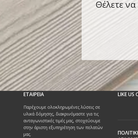
Θέλετε να
ΕΤΑΙΡΕΙΑ
LIKE US
Παρέχουμε ολοκληρωμένες λύσεις σε
υλικά δόμησης, διακρινόμαστε για τις
ανταγωνιστικές τιμές μας, στοχεύουμε
στην άριστη εξυπηρέτηση των πελατών
ΠΟΛΙΤΙΚ
μας.