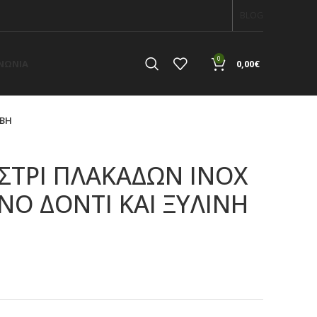
BLOG
0
ΙΝΩΝΙΑ
0,00
€
ΑΒΗ
ΤΡΙ ΠΛΑΚΑΔΩΝ ΙΝΟΧ
ΝΟ ΔΟΝΤΙ ΚΑΙ ΞΥΛΙΝΗ
α