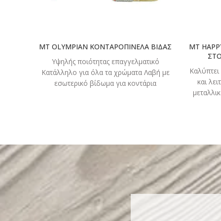
MT OLYMPIAN ΚΟΝΤΑΡΟΠΙΝΕΛΑ ΒΙΔΑΣ
MT HAPP
ΣΤΟ
Υψηλής ποιότητας επαγγελματικό
Καλύπτει 
Κατάλληλο για όλα τα χρώματα Λαβή με
και λει
εσωτερικό βίδωμα για κοντάρια
μεταλλικ
Ομοιόμορφη τρίχα Υψηλή
λειτουργικότητα για τέλεια