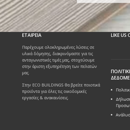
ΕΤΑΙΡΕΙΑ
LIKE US
Παρέχουμε ολοκληρωμένες λύσεις σε
υλικά δόμησης, διακρινόμαστε για τις
ανταγωνιστικές τιμές μας, στοχεύουμε
στην άριστη εξυπηρέτηση των πελατών
ΠΟΛΙΤΙΚ
μας.
ΔΕΔΟΜ
Στην ECO BUILDINGS θα βρείτε ποιοτικά
Πολιτι
προϊόντα για όλες τις οικοδομικές
εργασίες & ανακαινίσεις.
Δήλωση
Προσω
Ανάλυσ