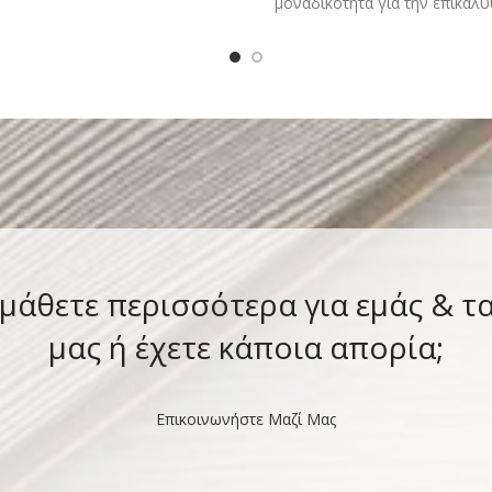
μοναδικότητα για την επικάλ
άγριων επιφανειών Μεγάλη σ
χρώματος για την καλύτερη δ
 μάθετε περισσότερα για εμάς & τ
μας ή έχετε κάποια απορία;
Επικοινωνήστε Μαζί Μας