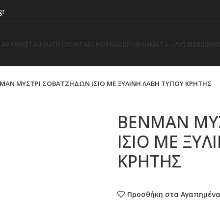
gr
ΑΡΧΙΚΗ
ΕΤΑΙΡΕΙΑ
ΠΡΟΪΟΝΤΑ
ESHOP
ΝΕΑ
ΠΡΟΒΛΗΜΑΤΑ – ΛΥΣΕΙΣ
ΕΠΙΚΟ
MAN ΜΥΣΤΡΙ ΣΟΒΑΤΖΗΔΩΝ ΙΣΙΟ ΜΕ ΞΥΛΙΝΗ ΛΑΒΗ ΤΥΠΟΥ ΚΡΗΤΗΣ
BENMAN ΜΥ
ΙΣΙΟ ΜΕ ΞΥΛ
ΚΡΗΤΗΣ
Προσθήκη στα Αγαπημέν