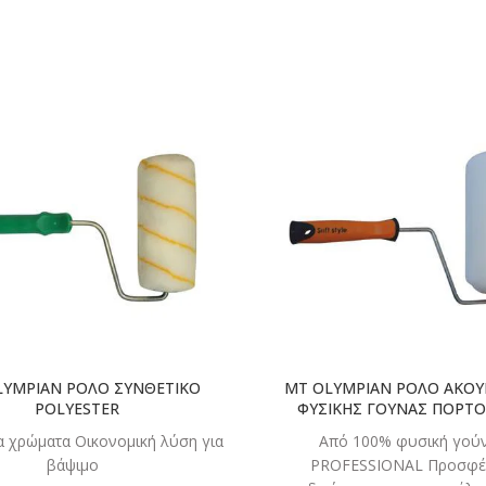
ΔΙΑΒΑΣΤΕ
ΔΙΑΒΑ
ΠΕΡΙΣΣΟΤΕΡΑ
ΠΕΡΙΣΣΟ
LYMPIAN ΡΟΛΟ ΣΥΝΘΕΤΙΚΟ
MT OLYMPIAN ΡΟΛΟ ΑΚΟΥ
POLYESTER
ΦΥΣΙΚΗΣ ΓΟΥΝΑΣ ΠΟΡΤΟ
τα χρώματα Οικονομική λύση για
Από 100% φυσική γού
βάψιμο
PROFESSIONAL Προσφέ