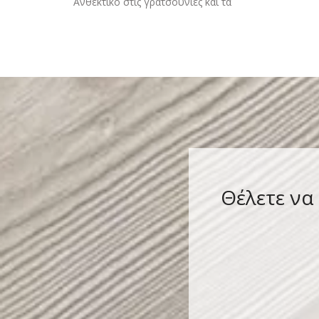
Ανθεκτικό στις γρατσουνιές και τα
γδαρσίματα ΚΩΔΙΚΟΣ 88-171-001 ΑΣΗΜΙ
ΣΥΣΚΕΥΑΣΙΑ 400ml
Θέλετε να