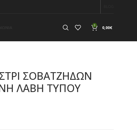
BLOG
0
ΙΝΩΝΙΑ
0,00
€
ΣΤΡΙ ΣΟΒΑΤΖΗΔΩΝ
ΙΝΗ ΛΑΒΗ ΤΥΠΟΥ
α