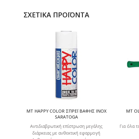
ΣΧΕΤΙΚΆ ΠΡΟΪΌΝΤΑ
ΔΙΑΒΑΣΤΕ
ΠΕΡΙΣΣΟΤΕΡΑ
MT HAPPY COLOR ΣΠΡΕΪ ΒΑΦΗΣ INOX
MT O
SARATOGA
Αντιδιαβρωτική επίστρωση μεγάλης
Για όλα 
διάρκειας με ανθεκτική εφαρμογή