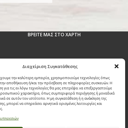
ΒΡΕΙΤΕ ΜΑΣ ΣΤΟ ΧΑΡΤΗ
 1630
Διαχείριση Συγκατάθεσης
έχουμε την καλύτερη εμπειρία, χρησιμοποιούμε τεχνολογίες όπως
r
α την αποθήκευση ή/και την πρόσβαση σε πληροφορίες συσκευών. Η
η για τις εν λόγω τεχνολογίες θα μας επιτρέψει να επεξεργαστούμε
ροσωπικού χαρακτήρα, όπως συμπεριφορά περιήγησης ή μοναδικά
ικά σε αυτόν τον ιστότοπο. Η μη συγκατάθεση ή η ανάκληση της
ης, μπορεί να επηρεάσει αρνητικά ορισμένες λειτουργίες και
ς.
 υπηρεσιών