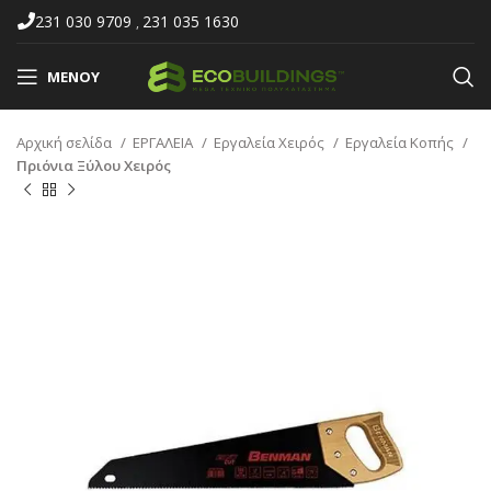
231 030 9709
231 035 1630
,
ΜΕΝΟΎ
Αρχική σελίδα
ΕΡΓΑΛΕΙΑ
Εργαλεία Χειρός
Εργαλεία Κοπής
Πριόνια Ξύλου Χειρός