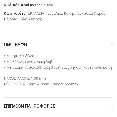
Κωδικός προϊόντος:
71090a
Κατηγορίες:
ΕΡΓΑΛΕΙΑ
,
Εργαλεία Κοπής
,
Εργαλεία Χειρός
,
Πριόνια Ξύλου Χειρός
ΠΕΡΙΓΡΑΦΉ
• Με τριπλό δόντι
• Με ξύλινη εργονομική λαβή
• Με μαύρη αντιολισθητική βαφή για γρήγορη και εύκολη κοπή
ΠΑΧΟΣ ΛΑΜΑΣ 1,00 mm
ΜΕΓΕΘΟΣ:400mm,450mm,500mm,550mm
ΕΠΙΠΛΈΟΝ ΠΛΗΡΟΦΟΡΊΕΣ