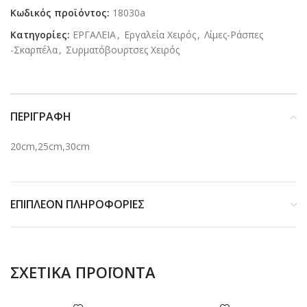
Κωδικός προϊόντος:
18030a
Κατηγορίες:
ΕΡΓΑΛΕΙΑ
,
Εργαλεία Χειρός
,
Λίμες-Ράσπες
-Σκαρπέλα
,
Συρματόβουρτσες Χειρός
ΠΕΡΙΓΡΑΦΉ
20cm,25cm,30cm
ΕΠΙΠΛΈΟΝ ΠΛΗΡΟΦΟΡΊΕΣ
ΣΧΕΤΙΚΆ ΠΡΟΪΌΝΤΑ