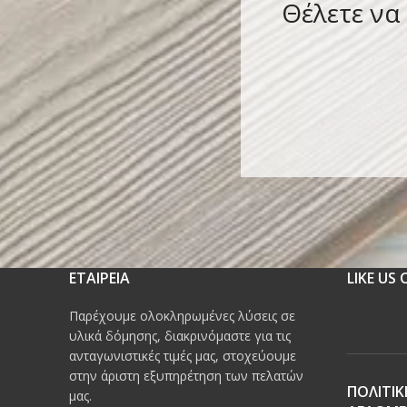
Θέλετε να
ΕΤΑΙΡΕΙΑ
LIKE US
Παρέχουμε ολοκληρωμένες λύσεις σε
υλικά δόμησης, διακρινόμαστε για τις
ανταγωνιστικές τιμές μας, στοχεύουμε
στην άριστη εξυπηρέτηση των πελατών
ΠΟΛΙΤΙΚ
μας.