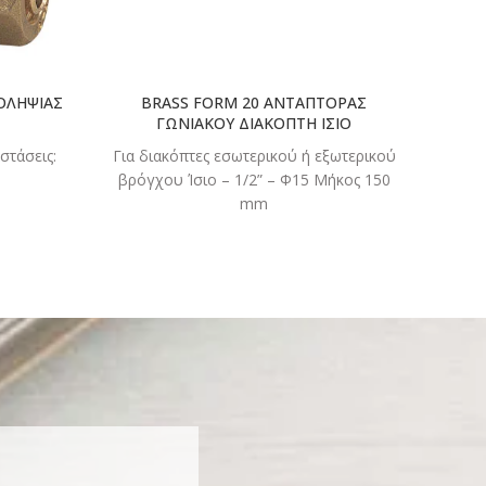
ΟΛΗΨΙΑΣ
BRASS FORM 20 ΑΝΤΑΠΤΟΡΑΣ
BR
ΓΩΝΙΑΚΟΥ ΔΙΑΚΟΠΤΗ ΙΣΙΟ
στάσεις:
Για διακόπτες εσωτερικού ή εξωτερικού
Σύ
βρόγχου Ίσιο – 1/2” – Φ15 Μήκος 150
διατ
mm
19 σε 