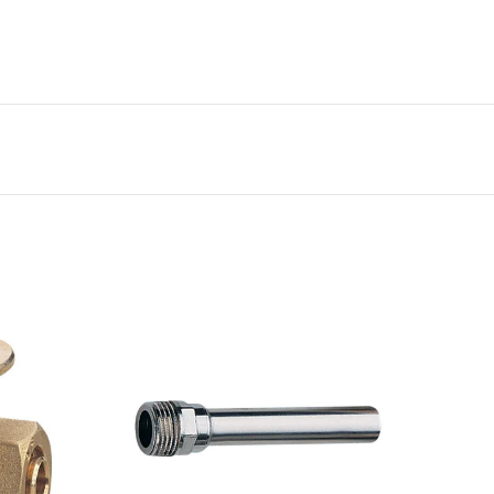
ΣΤΕ
ΔΙΑΒΑΣΤΕ
ΤΕΡΑ
ΠΕΡΙΣΣΟΤΕΡΑ