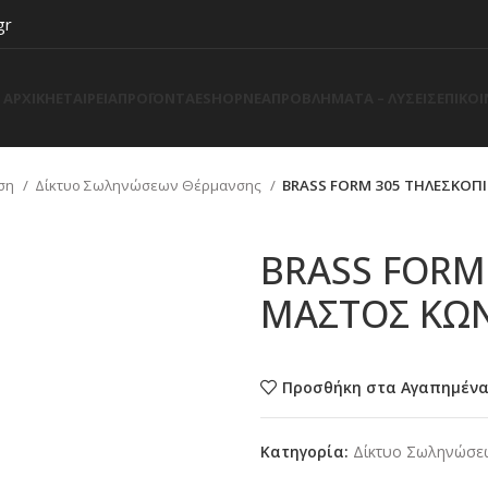
gr
ΑΡΧΙΚΗ
ΕΤΑΙΡΕΙΑ
ΠΡΟΪΟΝΤΑ
ESHOP
ΝΕΑ
ΠΡΟΒΛΗΜΑΤΑ – ΛΥΣΕΙΣ
ΕΠΙΚΟ
ση
Δίκτυο Σωληνώσεων Θέρμανσης
BRASS FORM 305 ΤΗΛΕΣΚΟΠ
BRASS FORM
ΜΑΣΤΟΣ ΚΩΝ
Προσθήκη στα Αγαπημέν
Κατηγορία:
Δίκτυο Σωληνώσε