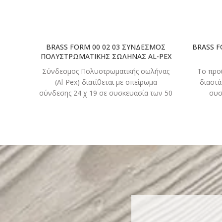
BRASS FORM 00 02 03 ΣΥΝΔΕΣΜΟΣ
BRASS F
ΠΟΛΥΣΤΡΩΜΑΤΙΚΗΣ ΣΩΛΗΝΑΣ AL-PEX
Σύνδεσμος Πολυστρωματικής σωλήνας
Το προϊ
(Al-Pex) διατίθεται με σπείρωμα
διαστά
σύνδεσης 24 χ 19 σε συσκευασία των 50
συσ
τεμαχίων με τις ακόλουθες ουρές