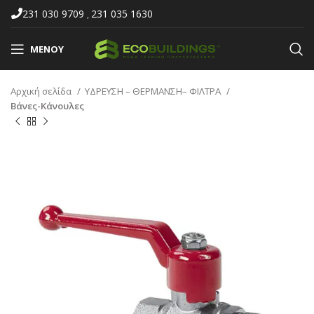
231 030 9709
231 035 1630
,
ΜΕΝΟΎ
Αρχική σελίδα
ΥΔΡΕΥΣΗ – ΘΕΡΜΑΝΣΗ– ΦΙΛΤΡΑ
Βάνες-Κάνουλες