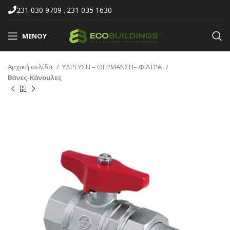
231 030 9709
231 035 1630
,
ΜΕΝΟΎ
Αρχική σελίδα
ΥΔΡΕΥΣΗ – ΘΕΡΜΑΝΣΗ– ΦΙΛΤΡΑ
Βάνες-Κάνουλες