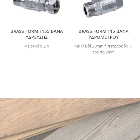
BRASS FORM 1155 ΒΑΝΑ
BRASS FORM 115 ΒΑΝΑ
ΥΔΡΕΥΣΗΣ
ΥΔΡΟΜΕΤΡΟΥ
Με ρακόρ 3/4
Με κλειδί 20mm ή πεταλούδα &
τρύπα 2mm