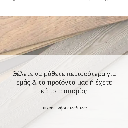
Μη υφασμένο και πλεκτό mesh
υψηλής ποιότητας Φόδρα από
από πολυεστέρα.
απορροφητικό
Θέλετε να μάθετε περισσότερα για
εμάς & τα προϊόντα μας ή έχετε
κάποια απορία;
Επικοινωνήστε Μαζί Μας