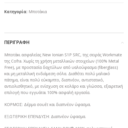
Κατηγορία:
Μποτάκια
ΠΕΡΙΓΡΑΦΉ
Μποτάκι ασφαλείας New Ionian S1P SRC, της σειράς Workmate
της Cofra. Χωρίς τη χρήση μεταλλικών στοιχείων (100% Metal
Free), με προστασία δαχτύλων από υαλούφασμα (fiberglass)
και μη μεταλλική ενδιάμεση σόλα. Διαθέτει πολύ μαλακό
πάτημα, είναι πολύ εύκαμπτο, διαπνέον, αντιστατικό,
αντιολισθητικό, με ενίσχυση σε κολάρο και γλώσσα, εξαιρετική
επιλογή που εγγυάται 100% ασφαλή εργασία.
ΚΟΡΜΟΣ: Δέρμα σουέτ και διαπνέον ύφασμα.
ΕΞΩΤΕΡΙΚΗ ΕΠΕΝΔΥΣΗ: Διαπνέον ύφασμα.