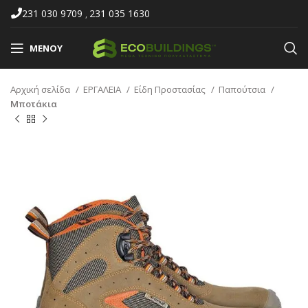
231 030 9709
231 035 1630
,
ΜΕΝΟΎ
Αρχική σελίδα
ΕΡΓΑΛΕΙΑ
Είδη Προστασίας
Παπούτσια
Μποτάκια