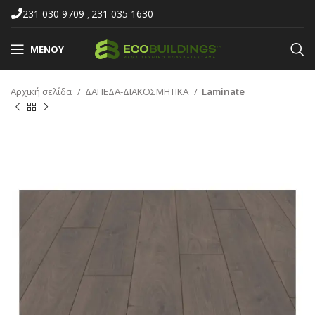
231 030 9709
231 035 1630
,
ΜΕΝΟΎ
Αρχική σελίδα
ΔΑΠΕΔΑ-ΔΙΑΚΟΣΜΗΤΙΚΑ
Laminate