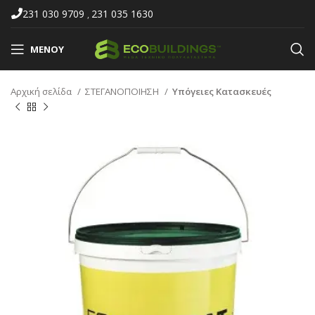
231 030 9709
231 035 1630
,
ΜΕΝΟΎ
Αρχική σελίδα
ΣΤΕΓΑΝΟΠΟΙΗΣΗ
Υπόγειες Κατασκευές