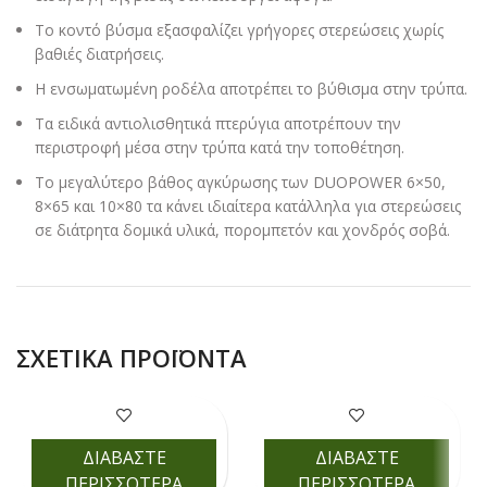
Το κοντό βύσμα εξασφαλίζει γρήγορες στερεώσεις χωρίς
βαθιές διατρήσεις.
Η ενσωματωμένη ροδέλα αποτρέπει το βύθισμα στην τρύπα.
Τα ειδικά αντιολισθητικά πτερύγια αποτρέπουν την
περιστροφή μέσα στην τρύπα κατά την τοποθέτηση.
Το μεγαλύτερο βάθος αγκύρωσης των DUOPOWER 6×50,
8×65 και 10×80 τα κάνει ιδιαίτερα κατάλληλα για στερεώσεις
σε διάτρητα δομικά υλικά, πορομπετόν και χονδρός σοβά.
ΣΧΕΤΙΚΆ ΠΡΟΪΌΝΤΑ
ΔΙΑΒΑΣΤΕ
ΔΙΑΒΑΣΤΕ
ΠΕΡΙΣΣΟΤΕΡΑ
ΠΕΡΙΣΣΟΤΕΡΑ