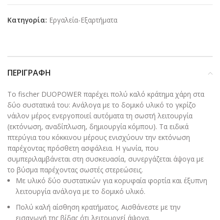
Κατηγορία:
Εργαλεία-Εξαρτήματα
ΠΕΡΙΓΡΑΦΉ
To fischer DUOPOWER παρέχει πολύ καλό κράτημα χάρη στα
δύο συστατικά του: Ανάλογα με το δομικό υλικό το γκρίζο
νάιλον μέρος ενεργοποιεί αυτόματα τη σωστή λειτουργία
(εκτόνωση, αναδίπλωση, δημιουργία κόμπου). Τα ειδικά
πτερύγια του κόκκινου μέρους ενισχύουν την εκτόνωση
παρέχοντας πρόσθετη ασφάλεια. Η γωνία, που
συμπεριλαμβάνεται στη συσκευασία, συνεργάζεται άψογα με
το βύσμα παρέχοντας σωστές στερεώσεις.
Με υλικό δύο συστατικών για κορυφαία φορτία και έξυπνη
λειτουργία ανάλογα με το δομικό υλικό.
Πολύ καλή αίσθηση κρατήματος. Αισθάνεστε με την
εισαγωγή της βίδας ότι λειτουργεί άψογα.