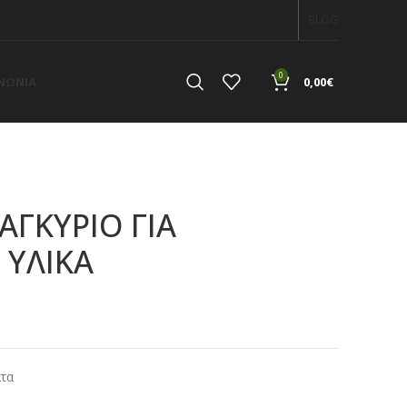
BLOG
0
ΙΝΩΝΙΑ
0,00
€
ΑΓΚΥΡΙΟ ΓΙΑ
 ΥΛΙΚΑ
α
ατα