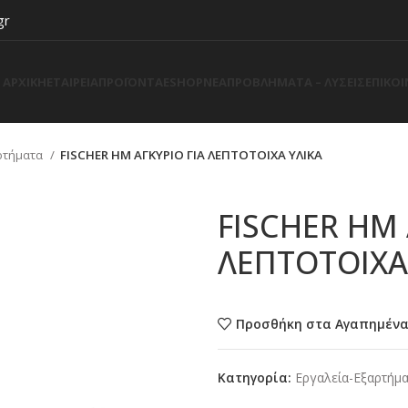
gr
ΑΡΧΙΚΗ
ΕΤΑΙΡΕΙΑ
ΠΡΟΪΟΝΤΑ
ESHOP
ΝΕΑ
ΠΡΟΒΛΗΜΑΤΑ – ΛΥΣΕΙΣ
ΕΠΙΚΟ
ρτήματα
FISCHER HM ΑΓΚΥΡΙΟ ΓΙΑ ΛΕΠΤΟΤΟΙΧΑ ΥΛΙΚΑ
FISCHER HM 
ΛΕΠΤΟΤΟΙΧΑ
Προσθήκη στα Αγαπημέν
Κατηγορία:
Εργαλεία-Εξαρτήμ