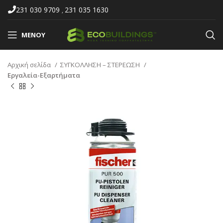
231 030 9709
231 035 1630
,
ΜΕΝΟΎ
Αρχική σελίδα
ΣΥΓΚΟΛΛΗΣΗ – ΣΤΕΡΕΩΣΗ
Εργαλεία-Εξαρτήματα