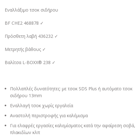
Εναλλάξιμο τσοκ σιδήρου
BF CHE2 468878 ✓
Πρόσθετη λαβή 436232 ✓
Μετρητής βάθους ✓
Βαλίτσα L-BOXX® 238 ✓
Πολλαπλές δυνατότητες: με τσοκ SDS Plus ή αυτόματο τσοκ
σιδήρου 13mm
Εναλλαγή τσοκ χωρίς εργαλεία
Αναστολή περιστροφής για καλέμισμα
Για ελαφρές εργασίες καλεμίσματος κατά την αφαίρεση σοβά,
πλακιδίων κλπ