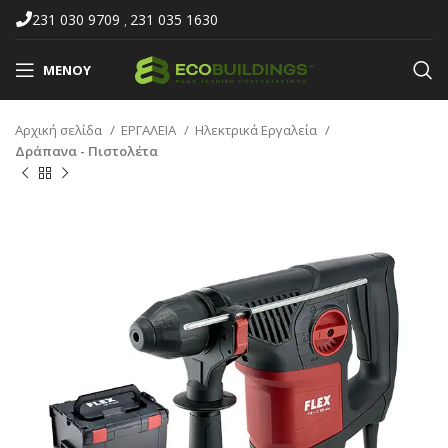
231 030 9709
231 035 1630
,
ΜΕΝΟΎ
Αρχική σελίδα
ΕΡΓΑΛΕΙΑ
Ηλεκτρικά Εργαλεία
Δράπανα - Πιστολέτα