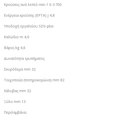
Κρούσεις ανά λεπτό min-1 0-3.700
Ενέργεια κρούσης (EPTA) J 4,8
Υποδοχή εργαλείου SDS-plus
Καλώδιο m 4,0
Βάρος kg 4,6
Δυνατότητα τρυπήματος
Σκυρόδεμα mm 32
Τοιχοποιία (ποτηροκορώνα) mm 82
Χάλυβας mm 32
Ξύλο mm 13
Περιλαμβάνει