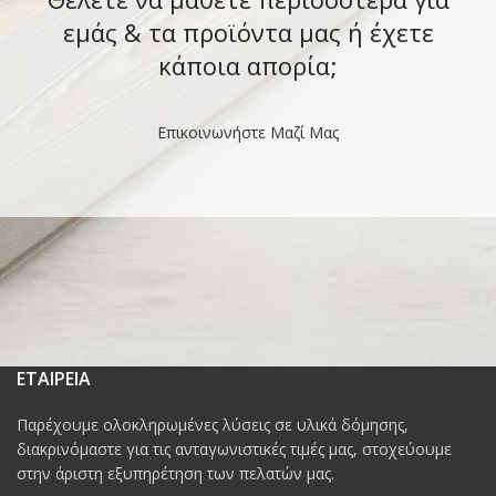
εμάς & τα προϊόντα μας ή έχετε
κάποια απορία;
Επικοινωνήστε Μαζί Μας
ΕΤΑΙΡΕΙΑ
Παρέχουμε ολοκληρωμένες λύσεις σε υλικά δόμησης,
διακρινόμαστε για τις ανταγωνιστικές τιμές μας, στοχεύουμε
στην άριστη εξυπηρέτηση των πελατών μας.