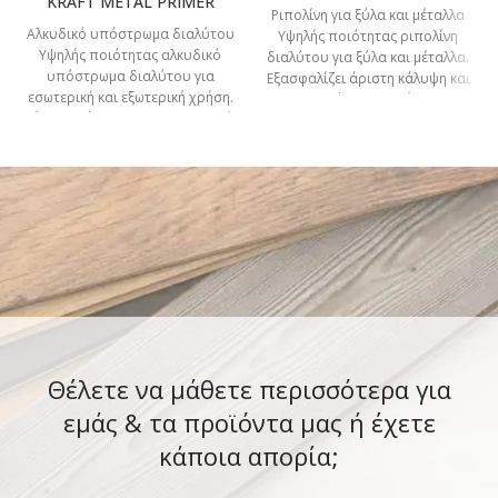
KRAFT METAL PRIMER
Ριπολίνη για ξύλα και μέταλλα
Αλκυδικό υπόστρωμα διαλύτου
Υψηλής ποιότητας ριπολίνη
Υψηλής ποιότητας αλκυδικό
διαλύτου για ξύλα και μέταλλα.
υπόστρωμα διαλύτου για
Εξασφαλίζει άριστη κάλυψη και
εσωτερική και εξωτερική χρήση.
λευκότητα και είναι
Είναι κατάλληλο για επαναβαφή
μεταλλικών, ξύλινων και
Θέλετε να μάθετε περισσότερα για
εμάς & τα προϊόντα μας ή έχετε
κάποια απορία;