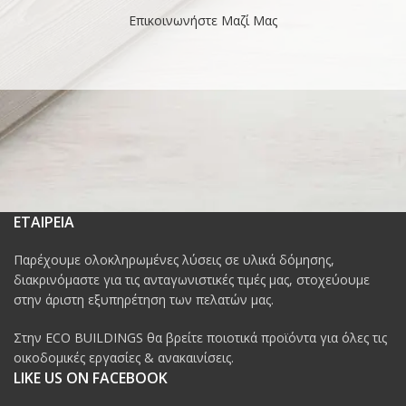
Επικοινωνήστε Μαζί Μας
ΕΤΑΙΡΕΙΑ
Παρέχουμε ολοκληρωμένες λύσεις σε υλικά δόμησης,
διακρινόμαστε για τις ανταγωνιστικές τιμές μας, στοχεύουμε
στην άριστη εξυπηρέτηση των πελατών μας.
Στην ECO BUILDINGS θα βρείτε ποιοτικά προϊόντα για όλες τις
οικοδομικές εργασίες & ανακαινίσεις.
LIKE US ON FACEBOOK