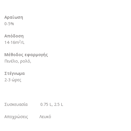
Αραίωση
0-5%
Απόδοση
2
14-16m
/L
Μέθοδος εφαρμογής
Πινέλο, ρολό,
Στέγνωμα
2-3 ώρες
Συσκευασία 0.75 L, 2.5 L
Αποχρώσεις Λευκό