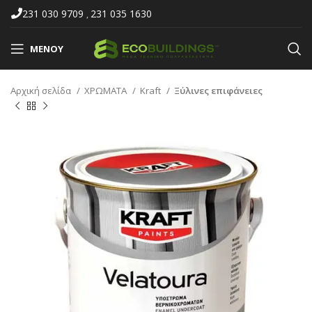
231 030 9709
231 035 1630
,
ΜΕΝΟΎ
Αρχική σελίδα
ΧΡΩΜΑΤΑ
Kraft
Ξύλινες επιφάνειες