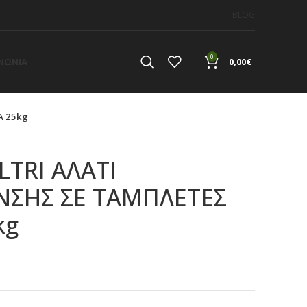
BLOG
0
ΙΝΩΝΙΑ
0,00
€
Α 25kg
LTRI ΑΛΑΤΙ
ΣΗΣ ΣΕ ΤΑΜΠΛΕΤΕΣ
kg
α