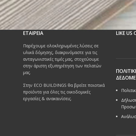
ΕΤΑΙΡΕΙΑ
LIKE US
Παρέχουμε ολοκληρωμένες λύσεις σε
υλικά δόμησης, διακρινόμαστε για τις
ανταγωνιστικές τιμές μας, στοχεύουμε
στην άριστη εξυπηρέτηση των πελατών
ΠΟΛΙΤΙΚ
μας.
ΔΕΔΟΜ
Στην ECO BUILDINGS θα βρείτε ποιοτικά
Πολιτι
προϊόντα για όλες τις οικοδομικές
εργασίες & ανακαινίσεις.
Δήλωση
Προσω
Ανάλυσ