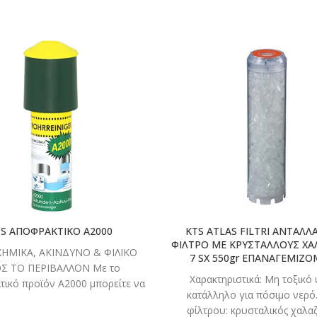
ΔΙΑΒΑΣΤΕ
ΔΙΑΒΑ
ΠΕΡΙΣΣΟΤΕΡΑ
ΠΕΡΙΣΣΟ
TS ΑΠΟΦΡΑΚΤΙΚΟ Α2000
KTS ATLAS FILTRI ΑΝΤΑΛΛ
ΦΙΛΤΡΟ ΜΕ ΚΡΥΣΤΑΛΛΟΥΣ ΧΑΛ
ΧΗΜΙΚΑ, ΑΚΙΝΔΥΝΟ & ΦΙΛΙΚΟ
7 SX 550gr ΕΠΑΝΑΓΕΜΙΖ
Σ ΤΟ ΠΕΡΙΒΑΛΛΟΝ Με το
Χαρακτηριστικά: Μη τοξικό 
τικό προϊόν Α2000 μπορείτε να
κατάλληλο για πόσιμο νερό.
ρώσετε μέσα σε δευτερόλεπτα
φίλτρου: κρυσταλικός χαλαζ
και