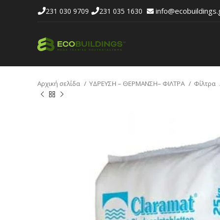
info@ecobuildings.
231 030 9709
231 035 1630
Αρχική σελίδα
ΥΔΡΕΥΣΗ – ΘΕΡΜΑΝΣΗ– ΦΙΛΤΡΑ
Φίλτρα