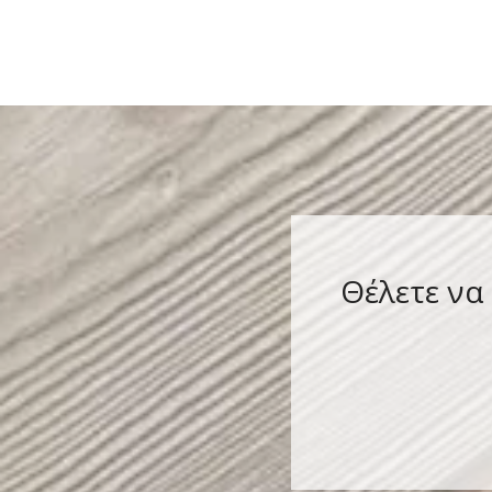
Ρακόρ, Γυάλα. Κατάλληλη για την
Θέλετε να