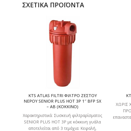
ΣΧΕΤΙΚΆ ΠΡΟΪΌΝΤΑ
ΔΙΑΒΑΣΤΕ
ΠΕΡΙΣΣΟΤΕΡΑ
KTS ATLAS FILTRI ΦΙΛΤΡΟ ΖΕΣΤΟΥ
K
ΝΕΡΟΥ SENIOR PLUS HOT 3P 1″ BFP SX
ΧΩΡΙΣ 
– AB (ΚΟΚΚΙΝΟ)
ΠΡΟ
Χαρακτηριστικά: Συσκευή φιλτραρίσματος
επαναστα
SENIOR PLUS HOT 3P με κόκκινη γυάλα
απελευθε
αποτελείται από 3 τεμάχια: Kεφαλή,