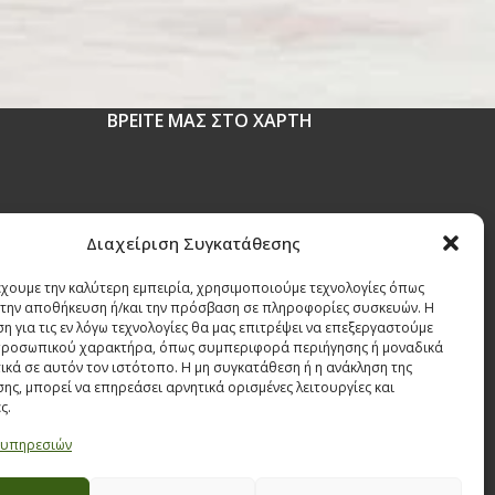
ΒΡΕΙΤΕ ΜΑΣ ΣΤΟ ΧΑΡΤΗ
 1630
Διαχείριση Συγκατάθεσης
έχουμε την καλύτερη εμπειρία, χρησιμοποιούμε τεχνολογίες όπως
r
α την αποθήκευση ή/και την πρόσβαση σε πληροφορίες συσκευών. Η
η για τις εν λόγω τεχνολογίες θα μας επιτρέψει να επεξεργαστούμε
ροσωπικού χαρακτήρα, όπως συμπεριφορά περιήγησης ή μοναδικά
ικά σε αυτόν τον ιστότοπο. Η μη συγκατάθεση ή η ανάκληση της
ης, μπορεί να επηρεάσει αρνητικά ορισμένες λειτουργίες και
ς.
 υπηρεσιών