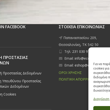
 ON FACEBOOK
ΣΤΟΙΧΕΙΑ ΕΠΙΚΟΙΝΩΝΙΑΣ
Παπαναστασίου 209,
Θεσσαλονίκη, ΤΚ 542 50
Τηλ:
231 030 9709
,
231 035
Η ΠΡΟΣΤΑΣΙΑΣ
Email:
info@ecobuildings.gr
ΕΝΩΝ
Για να παρ
Email:
eshop@ecobuildings.g
cookies γι
ΟΡΟΙ ΧΡΗΣΗΣ
κή Προστασίας Δεδομένων
συγκατάθεσ
δεδομένα π
ΠΟΛΙΤΙΚΗ ΑΠΟΡΡΗΤΟΥ
 Υπευθύνου Προστασίας
αναγνωριστ
πικών Δεδομένων
συγκατάθεσ
δυνατότητε
η Cookies
Διαχείριση