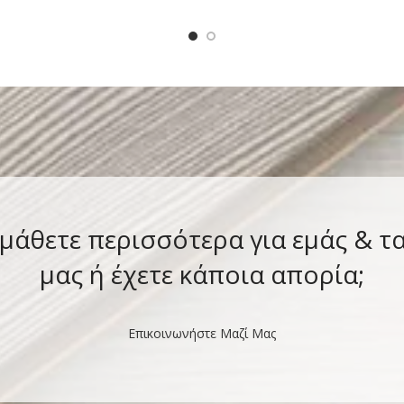
κρύσταλλοι πολυφωσφορικού 
κρύσταλλοι χαλαζία) έχ
 μάθετε περισσότερα για εμάς & τ
μας ή έχετε κάποια απορία;
Επικοινωνήστε Μαζί Μας