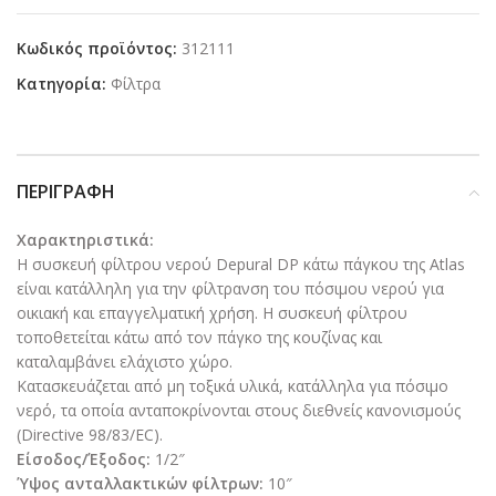
Κωδικός προϊόντος:
312111
Κατηγορία:
Φίλτρα
ΠΕΡΙΓΡΑΦΉ
Χαρακτηριστικά:
Η συσκευή φίλτρου νερού Depural DP κάτω πάγκου της Atlas
είναι κατάλληλη για την φίλτρανση του πόσιμου νερού για
οικιακή και επαγγελματική χρήση. Η συσκευή φίλτρου
τoποθετείται κάτω από τον πάγκο της κουζίνας και
καταλαμβάνει ελάχιστο χώρο.
Κατασκευάζεται από μη τοξικά υλικά, κατάλληλα για πόσιμο
νερό, τα οποία ανταποκρίνονται στους διεθνείς κανονισμούς
(Directive 98/83/EC).
Είσοδος/Έξοδος:
1/2″
Ύψος ανταλλακτικών φίλτρων:
10″