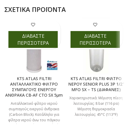
ΣΧΕΤΙΚΆ ΠΡΟΪΌΝΤΑ
ΔΙΑΒΑΣΤΕ
ΔΙΑΒΑΣΤΕ
ΠΕΡΙΣΣΟΤΕΡΑ
ΠΕΡΙΣΣΟΤΕΡΑ
KTS ATLAS FILTRI
KTS ATLAS FILTRI ΦΙΛΤΡΟ
ΑΝΤΑΛΛΑΚΤΙΚΟ ΦΙΛΤΡΟ
ΝΕΡΟΥ SENIOR PLUS 3P 1/2″
ΣΥΜΠΑΓΟΥΣ ΕΝΕΡΓΟΥ
MFO SX – TS (ΔΙΑΦΑΝΕΣ)
ΑΝΘΡΑΚΑ CB-AF CTO SX 5μm
Χαρακτηριστικά: Μέγιστη πίεση
Ανταλλακτικό φίλτρο νερού
λειτουργίας: 8 bar (116 psi)
συμπαγούς ενεργού άνθρακα
Μέγιστη θερμοκρασία
(Carbon Block). Κατάλληλο για
λειτουργίας: 45°C (113°F)
φίλτρα νερού άνω του πάγκου
Ελάχιστη θερμοκρασία
(καμπάνες) και φίλτρα νερού κάτω
λειτουργίας: 4°C (39,2°F) Είναι