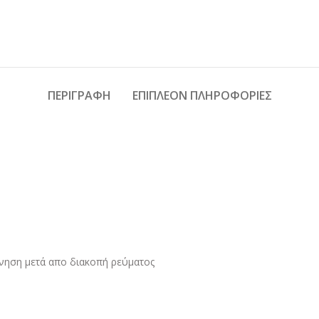
ΠΕΡΙΓΡΑΦΉ
ΕΠΙΠΛΈΟΝ ΠΛΗΡΟΦΟΡΊΕΣ
κίνηση μετά απο διακοπή ρεύματος