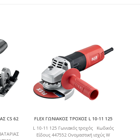
ΣΤΕ
ΔΙΑΒΑΣΤΕ
ΤΕΡΑ
ΠΕΡΙΣΣΟΤΕΡΑ
ΑΣ CS 62
FLEX ΓΩΝΙΑΚΟΣ ΤΡΟΧΟΣ L 10-11 125
ON
L 10-11 125 Γωνιακός τροχός Κωδικός
Τ
ΜΠΑΤΑΡΙΑΣ
Είδους 447552 Ονομαστική ισχύς W
Γων