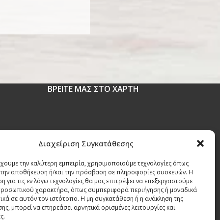
ΒΡΕΙΤΕ ΜΑΣ ΣΤΟ ΧΑΡΤΗ
 1630
Διαχείριση Συγκατάθεσης
έχουμε την καλύτερη εμπειρία, χρησιμοποιούμε τεχνολογίες όπως
r
α την αποθήκευση ή/και την πρόσβαση σε πληροφορίες συσκευών. Η
η για τις εν λόγω τεχνολογίες θα μας επιτρέψει να επεξεργαστούμε
ροσωπικού χαρακτήρα, όπως συμπεριφορά περιήγησης ή μοναδικά
ικά σε αυτόν τον ιστότοπο. Η μη συγκατάθεση ή η ανάκληση της
ης, μπορεί να επηρεάσει αρνητικά ορισμένες λειτουργίες και
ς.