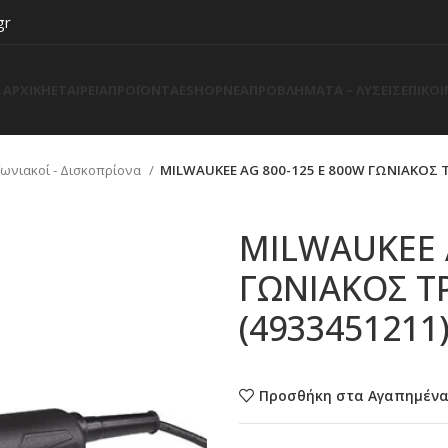
gr
ΑΡΧΙΚΗ
ΕΤΑΙΡΕΙΑ
ΠΡΟΪΟΝΤΑ
ESHOP
ΝΕΑ
ΠΡΟΒΛΗΜΑΤΑ – ΛΥΣΕΙΣ
ΕΠΙΚΟ
Γωνιακοί - Δισκοπρίονα
MILWAUKEE AG 800-125 E 800W ΓΩΝΙΑΚΟΣ 
MILWAUKEE A
ΓΩΝΙΑΚΟΣ Τ
(4933451211
Προσθήκη στα Αγαπημέν