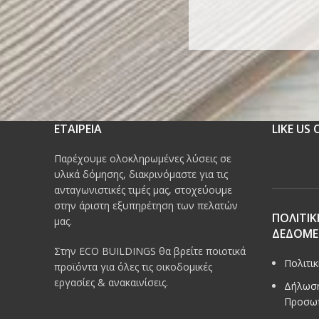
ΕΤΑΙΡΕΙΑ
LIKE US
Παρέχουμε ολοκληρωμένες λύσεις σε
υλικά δόμησης, διακρινόμαστε για τις
ανταγωνιστικές τιμές μας, στοχεύουμε
στην άριστη εξυπηρέτηση των πελατών
ΠΟΛΙΤΙΚ
μας.
ΔΕΔΟΜ
Στην ECO BUILDINGS θα βρείτε ποιοτικά
Πολιτι
προϊόντα για όλες τις οικοδομικές
εργασίες & ανακαινίσεις.
Δήλωση
Προσω