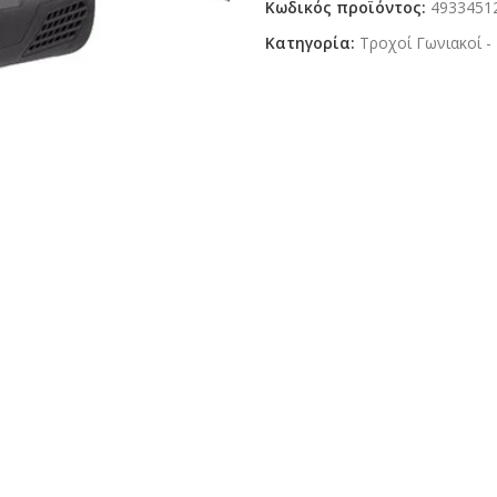
Κωδικός προϊόντος:
4933451
Κατηγορία:
Τροχοί Γωνιακοί -