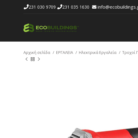
info@ecobuildings.
231 030 9709
231 035 1630
Αρχική σελίδα
ΕΡΓΑΛΕΙΑ
Ηλεκτρικά Εργαλεία
Τροχοί 