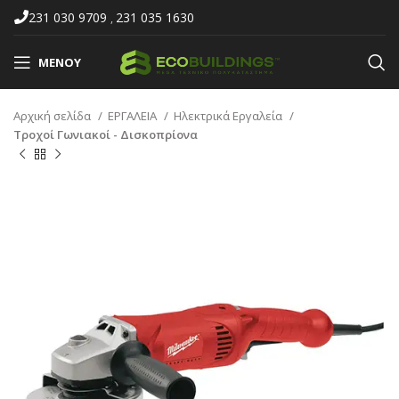
231 030 9709
231 035 1630
,
ΜΕΝΟΎ
Αρχική σελίδα
ΕΡΓΑΛΕΙΑ
Ηλεκτρικά Εργαλεία
Τροχοί Γωνιακοί - Δισκοπρίονα