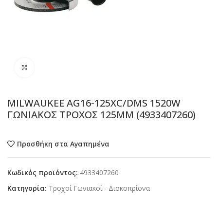
Προβολή
MILWAUKEE AG16-125XC/DMS 1520W
ΓΩΝΙΑΚΟΣ ΤΡΟΧΟΣ 125ΜΜ (4933407260)
Προσθήκη στα Αγαπημένα
Κωδικός προϊόντος:
4933407260
Κατηγορία:
Τροχοί Γωνιακοί - Δισκοπρίονα