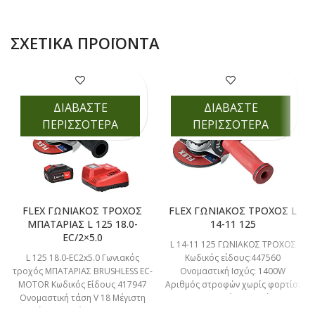
ΣΧΕΤΙΚΆ ΠΡΟΪΌΝΤΑ
ΔΙΑΒΑΣΤΕ
ΔΙΑΒΑΣΤΕ
ΠΕΡΙΣΣΟΤΕΡΑ
ΠΕΡΙΣΣΟΤΕΡΑ
FLEX ΓΩΝΙΑΚΟΣ ΤΡΟΧΟΣ
FLEX ΓΩΝΙΑΚΟΣ ΤΡΟΧΟΣ L
ΜΠΑΤΑΡΙΑΣ L 125 18.0-
14-11 125
EC/2×5.0
L 14-11 125 ΓΩΝΙΑΚΟΣ ΤΡΟΧΟΣ
L 125 18.0-EC2x5.0 Γωνιακός
Κωδικός είδους:447560
τροχός ΜΠΑΤΑΡΙΑΣ BRUSHLESS EC-
Ονομαστική Ισχύς: 1400W
MOTOR Κωδικός Είδους 417947
Αριθμός στροφών χωρίς φορτίο:
Ονομαστική τάση V 18 Μέγιστη
11,500 min-1 Μέγιστη διάμετρος
διάμετρος δίσκου mm 125
δίσκου: 125