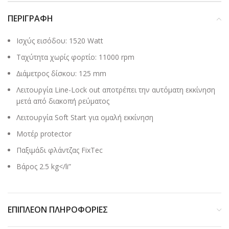
ΠΕΡΙΓΡΑΦΉ
Ισχύς εισόδου: 1520 Watt
Ταχύτητα χωρίς φορτίο: 11000 rpm
∆ιάµετρος δίσκου: 125 mm
Λειτουργία Line-Lock out αποτρέπει την αυτόματη εκκίνηση
μετά από διακοπή ρεύματος
Λειτουργία Soft Start για ομαλή εκκίνηση
Μοτέρ protector
Παξιµάδι φλάντζας FixTec
Βάρος 2.5 kg</li”
ΕΠΙΠΛΈΟΝ ΠΛΗΡΟΦΟΡΊΕΣ