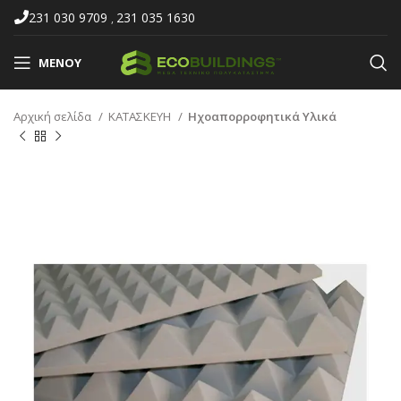
231 030 9709
231 035 1630
,
ΜΕΝΟΎ
Αρχική σελίδα
ΚΑΤΑΣΚΕΥΗ
Ηχοαπορροφητικά Υλικά