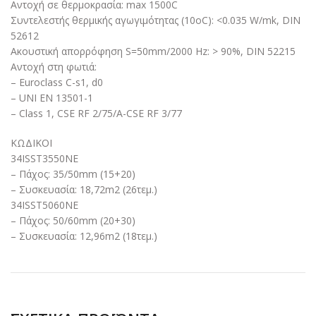
Αντοχή σε θερμοκρασία: max 1500C
Συντελεστής θερμικής αγωγιμότητας (10οC): <0.035 W/mk, DIN
52612
Ακουστική απορρόφηση S=50mm/2000 Hz: > 90%, DIN 52215
Αντοχή στη φωτιά:
– Euroclass C-s1, d0
– UNI EN 13501-1
– Class 1, CSE RF 2/75/A-CSE RF 3/77
ΚΩΔΙΚΟΙ
34ISST3550NE
– Πάχος: 35/50mm (15+20)
– Συσκευασία: 18,72m2 (26τεμ.)
34ISST5060NE
– Πάχος: 50/60mm (20+30)
– Συσκευασία: 12,96m2 (18τεμ.)