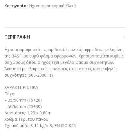
Κατηγορία:
Ηχοαπορροφητικά Υλικά
ΠΕΡΙΓΡΑΦΉ
Ηχοαπορροφητικό πυραμιδοειδές υλικό, αφρώδους μελαμίνης
της BASF, με ευρύ φάσμα εφαρμογών. Χρησιμοποιείται κυρίως
σε χώρους όπου ο ήχος έχει μεγάλο φάσμα συχνοτήτων.
Άκαυστο με εξαιρετικές επιδόσεις στις μεσαίες προς υψηλές
συχνότητες (500-2000Hz).
ΧΑΡΑΚΤΗΡΙΣΤΙΚΑ
Πάχη:
– 35/50mm (15+20)
– 50/60mm (20+30)
Διαστάσεις: 1,20 x 0,60m
Χρώμα: Γκρι του πάγου
Σχετική μάζα: 8-11 kg/m3, EN ISO 845