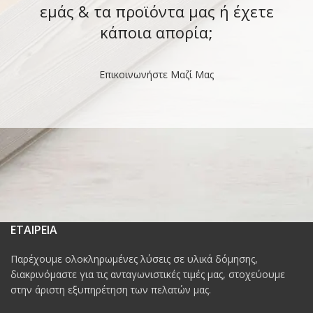
εμάς & τα προϊόντα μας ή έχετε
κάποια απορία;
Επικοινωνήστε Μαζί Μας
ΕΤΑΙΡΕΙΑ
Παρέχουμε ολοκληρωμένες λύσεις σε υλικά δόμησης,
διακρινόμαστε για τις ανταγωνιστικές τιμές μας, στοχεύουμε
στην άριστη εξυπηρέτηση των πελατών μας.