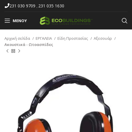
231 030 9709
231 035 1630
,
ΜΕΝΟΎ
Αρχική σελίδα
ΕΡΓΑΛΕΙΑ
Είδη Προστασίας
Αξεσουάρ
Ακουστικά - Ωτοασπίδες