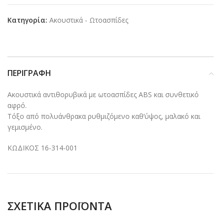
Κατηγορία:
Ακουστικά - Ωτοασπίδες
ΠΕΡΙΓΡΑΦΉ
Ακουστικά αντιθορυβικά με ωτοασπίδες ABS και συνθετικό
αφρό.
Τόξο από πολυάνθρακα ρυθμιζόμενο καθ’ύψος, μαλακό και
γεμισμένο.
ΚΩΔΙΚΟΣ 16-314-001
ΣΧΕΤΙΚΆ ΠΡΟΪΌΝΤΑ