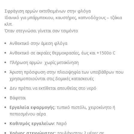
Σφράγιση αρμών εκτεθειμένων στην φλόγα
Ιδανικό για μπάρμπεκιου, καυστήρες, καπνοδόχους – τζάκια
κλπ.
Όταν στεγνώσει γίνεται σαν τσιμέντο
Ανθεκτικό στην άμεση φλόγα
Ανθεκτικό σε ακραίες θερμοκρασίες, έως και +1500ο C
Πλήρωση αρμών χωρίς μετακίνηση
Άριστη πρόσφυση στην πλειοψηφία των υποβάθρων που
χρησιμοποιούνται στις δομικές κατασκευές
Δεν πρέπει να εκτίθεται απευθείας στο νερό
Βάφεται
Εργαλεία εφαρμογής:
τυπικό πιστόλι, χειροκίνητο ή
πεπιεσμένου αέρα
Καθ/σμός εργαλείων:
Νερό
Χρόνος στεγνώματος:
τουλάχιστον 2 μέρες σε