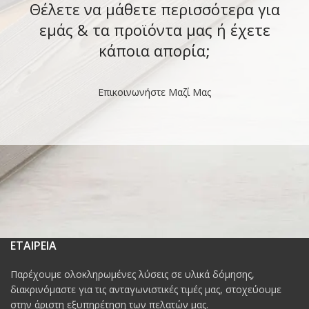
Θέλετε να μάθετε περισσότερα για
εμάς & τα προϊόντα μας ή έχετε
κάποια απορία;
Επικοινωνήστε Μαζί Μας
ΕΤΑΙΡΕΙΑ
Παρέχουμε ολοκληρωμένες λύσεις σε υλικά δόμησης,
διακρινόμαστε για τις ανταγωνιστικές τιμές μας, στοχεύουμε
στην άριστη εξυπηρέτηση των πελατών μας.