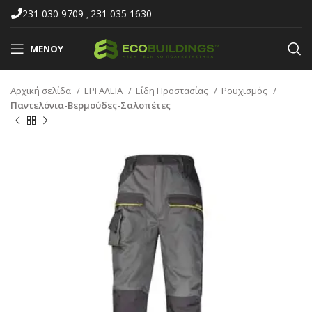
231 030 9709
231 035 1630
,
ΜΕΝΟΎ
Αρχική σελίδα
ΕΡΓΑΛΕΙΑ
Είδη Προστασίας
Ρουχισμός
Παντελόνια-Βερμούδες-Σαλοπέτες