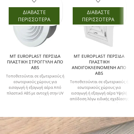
ΔΙΑΒΑΣΤΕ
ΔΙΑΒΑΣΤΕ
ΠΕΡΙΣΣΟΤΕΡΑ
ΠΕΡΙΣΣΟΤΕΡΑ
MT EUROPLAST ΠΕΡΣΙΔΑ
MT EUROPLAST ΠΕΡΣΙΔΑ
ΠΛΑΣΤΙΚΗ ΣΤΡΟΓΓΥΛΗ ΑΠΟ
ΠΛΑΣΤΙΚΗ
ABS
ΑΝΟΙΓΟΚΛΕΙΝΟΜΕΝΗ ΑΠΟ
ABS
Τοποθετούνται σε εξωτερικούς ή
εσωτερικούς χώρους για
Τοποθετούνται σε εξωτερικούς ή
εισαγωγή ή εξαγωγή αέρα Από
εσωτερικούς χώρους για
πλαστικό ΑBS με αντοχή στην UV
εισαγωγή ή εξαγωγή αέρα Υψηλή
ακτινοβολία Με
απόδοση λόγω ειδικής σχεδίασης
με 4 διαφορετικές κατευθύνσεις