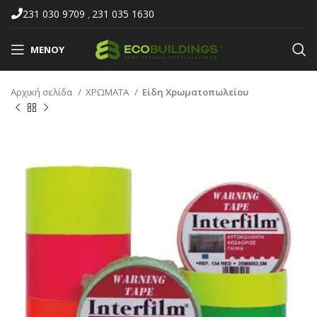
231 030 9709
231 035 1630
,
ΜΕΝΟΎ
Αρχική σελίδα
ΧΡΩΜΑΤΑ
Είδη Χρωματοπωλείου