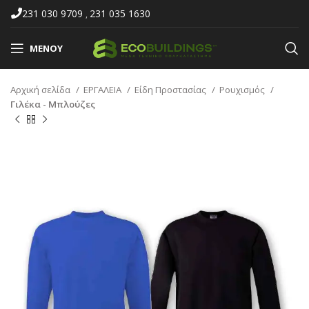
231 030 9709
231 035 1630
,
ΜΕΝΟΎ
Αρχική σελίδα
ΕΡΓΑΛΕΙΑ
Είδη Προστασίας
Ρουχισμός
Γιλέκα - Μπλούζες