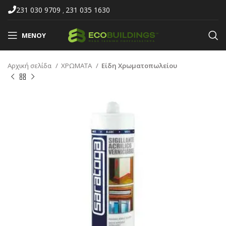
231 030 9709
231 035 1630
,
ΜΕΝΟΎ
Αρχική σελίδα
ΧΡΩΜΑΤΑ
Είδη Χρωματοπωλείου