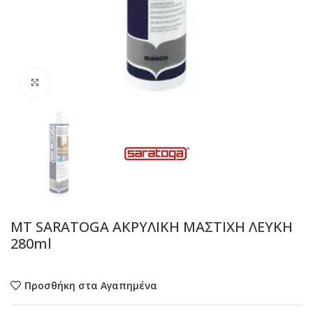
Προβολή
MT SARATOGA ΑΚΡΥΛΙΚΗ ΜΑΣΤΙΧΗ ΛΕΥΚΗ
280ml
Προσθήκη στα Αγαπημένα