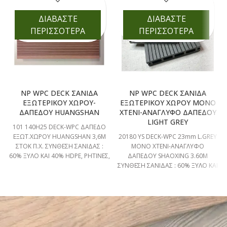
ΔΙΑΒΑΣΤΕ
ΔΙΑΒΑΣΤΕ
ΠΕΡΙΣΣΟΤΕΡΑ
ΠΕΡΙΣΣΟΤΕΡΑ
NP WPC DECK ΣΑΝΙΔΑ
NP WPC DECK ΣΑΝΙΔΑ
ΕΞΩΤΕΡΙΚΟΥ ΧΩΡΟΥ-
ΕΞΩΤΕΡΙΚΟΥ ΧΩΡΟΥ ΜΟΝΟ
ΔΑΠΕΔΟΥ HUANGSHAN
ΧΤΕΝΙ-ΑΝΑΓΛΥΦΟ ΔΑΠΕΔΟΥ
LIGHT GREY
101 140H25 DECK-WPC ΔΑΠΕΔΟ
ΕΞΩΤ.ΧΩΡΟΥ HUANGSHAN 3,6M
20180 YS DECK-WPC 23mm L.GREY
ΣΤΟΚ Π.Χ. ΣΥΝΘΕΣΗ ΣΑΝΙΔΑΣ :
ΜΟΝΟ ΧΤΕΝΙ-ΑΝΑΓΛΥΦΟ
60% ΞΥΛΟ ΚΑΙ 40% HDPE, ΡΗΤΙΝΕΣ,
ΔΑΠΕΔΟΥ SHAOXING 3.60M
ΚΟΛΛΕΣ κλπ.
ΣΥΝΘΕΣΗ ΣΑΝΙΔΑΣ : 60% ΞΥΛΟ ΚΑΙ
40% HDPE, ΡΗΤΙΝΕΣ, ΚΟΛΛΕΣ