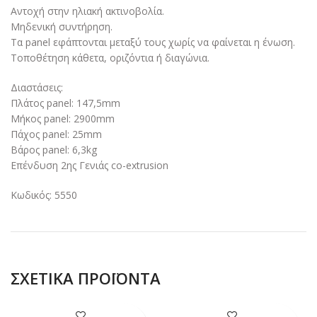
Αντοχή στην ηλιακή ακτινοβολία.
Μηδενική συντήρηση.
Τα panel εφάπτονται μεταξύ τους χωρίς να φαίνεται η ένωση.
Τοποθέτηση κάθετα, οριζόντια ή διαγώνια.
Διαστάσεις:
Πλάτος panel: 147,5mm
Μήκος panel: 2900mm
Πάχος panel: 25mm
Βάρος panel: 6,3kg
Επένδυση 2ης Γενιάς co-extrusion
Κωδικός: 5550
ΣΧΕΤΙΚΆ ΠΡΟΪΌΝΤΑ