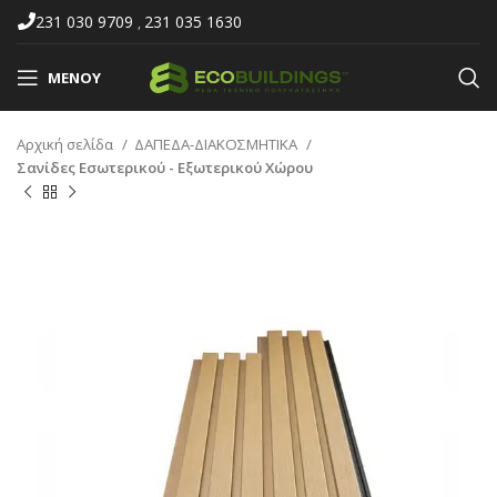
231 030 9709
231 035 1630
,
ΜΕΝΟΎ
Αρχική σελίδα
ΔΑΠΕΔΑ-ΔΙΑΚΟΣΜΗΤΙΚΑ
Σανίδες Εσωτερικού - Εξωτερικού Χώρου