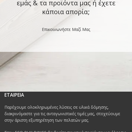
εμάς & τα προϊόντα μας ή έχετε
κάποια απορία;
Επικοινωνήστε Μαζί Μας
ΕΤΑΙΡΕΙΑ
Παρέχουμε ολοκληρωμένες λύσεις σε υλικά δόμησης,
διακρινόμαστε για τις ανταγωνιστικές τιμές μας, στοχεύουμε
στην άριστη εξυπηρέτηση των πελατών μας.