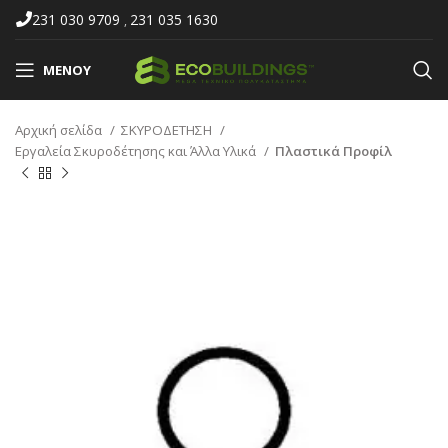
231 030 9709
231 035 1630
,
ΜΕΝΟΎ
Αρχική σελίδα
ΣΚΥΡΟΔΕΤΗΣΗ
Εργαλεία Σκυροδέτησης και Άλλα Υλικά
Πλαστικά Προφίλ