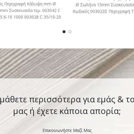
ός Περιγραφή Κάλυψη mm Ø
Ø Σωλήνα 15mm Συσκευασία 
 mm Συσκευασία τεμ. 003042 C
Κωδικός 003023Σ Περιγραφή 
25 6-16 1000 003028 C 35/10-20
Ø Σωλήνα 22mm
35 10-20
 μάθετε περισσότερα για εμάς & τ
μας ή έχετε κάποια απορία;
Επικοινωνήστε Μαζί Μας