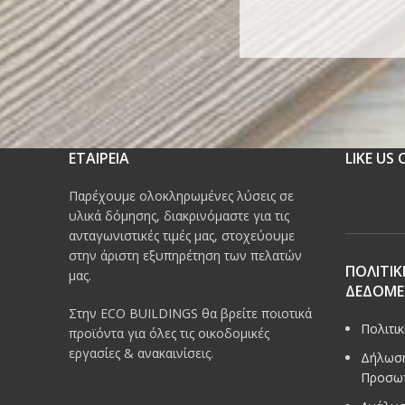
ΕΤΑΙΡΕΙΑ
LIKE US
Παρέχουμε ολοκληρωμένες λύσεις σε
υλικά δόμησης, διακρινόμαστε για τις
ανταγωνιστικές τιμές μας, στοχεύουμε
στην άριστη εξυπηρέτηση των πελατών
ΠΟΛΙΤΙΚ
μας.
ΔΕΔΟΜ
Στην ECO BUILDINGS θα βρείτε ποιοτικά
Πολιτι
προϊόντα για όλες τις οικοδομικές
εργασίες & ανακαινίσεις.
Δήλωση
Προσω