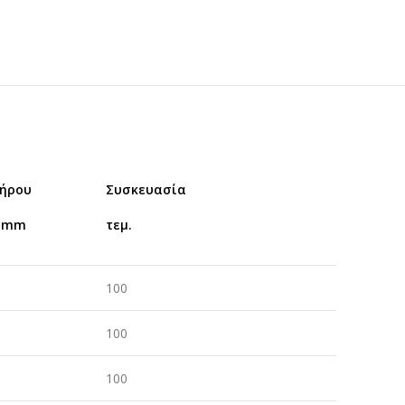
δήρου
Συσκευασία
 mm
τεμ.
100
100
100