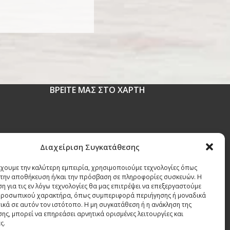
ΒΡΕΙΤΕ ΜΑΣ ΣΤΟ ΧΑΡΤΗ
 1630
Διαχείριση Συγκατάθεσης
έχουμε την καλύτερη εμπειρία, χρησιμοποιούμε τεχνολογίες όπως
r
α την αποθήκευση ή/και την πρόσβαση σε πληροφορίες συσκευών. Η
η για τις εν λόγω τεχνολογίες θα μας επιτρέψει να επεξεργαστούμε
ροσωπικού χαρακτήρα, όπως συμπεριφορά περιήγησης ή μοναδικά
ικά σε αυτόν τον ιστότοπο. Η μη συγκατάθεση ή η ανάκληση της
ης, μπορεί να επηρεάσει αρνητικά ορισμένες λειτουργίες και
ς.