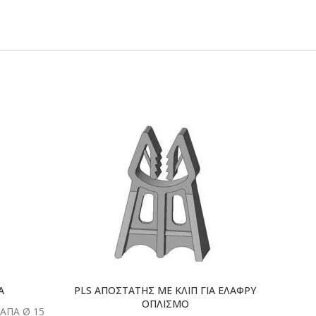
ΣΤΕ
ΔΙΑΒΑΣΤΕ
ΤΕΡΑ
ΠΕΡΙΣΣΟΤΕΡΑ
Α
PLS ΑΠΟΣΤΑΤΗΣ ΜΕ ΚΛΙΠ ΓΙΑ ΕΛΑΦΡΥ
ΟΠΛΙΣΜΟ
ΤΑΠΑ Ø 15
Κωδ