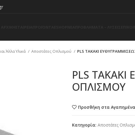
gr
ΑΡΧΙΚΗ
ΕΤΑΙΡΕΙΑ
ΠΡΟΪΟΝΤΑ
ESHOP
ΝΕΑ
ΠΡΟΒΛΗΜΑΤΑ – ΛΥΣΕΙΣ
ΕΠΙΚΟ
αι Άλλα Υλικά
Αποστάτες Οπλισμού
PLS ΤΑΚΑΚΙ ΕΥΘΥΓΡΑΜΜΙΣΕ
PLS ΤΑΚΑΚΙ
ΟΠΛΙΣΜΟΥ
Προσθήκη στα Αγαπημέν
Κατηγορία:
Αποστάτες Οπλισ