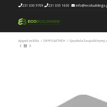
info@ecobuildings.
231 030 9709
231 035 1630
Αρχική σελίδα
ΣΚΥΡΟΔΕΤΗΣΗ
Εργαλεία Σκυροδέτησης κ