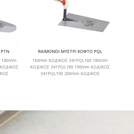
RAIM
 PTN
RAIMONDI ΜΥΣΤΡΙ ΚΟΦΤΟ PQL
0 180mm
160mm ΚΩΔΙΚΟΣ 341PQL160 180mm
 ΚΩΔΙΚΟΣ
ΚΩΔΙΚΟΣ 341PQL180 190mm ΚΩΔΙΚΟΣ
ΙΚΟΣ
341PQL190 200mm ΚΩΔΙΚΟΣ
341PQL200