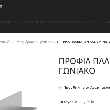
gr
ΑΡΧΙΚΗ
ΕΤΑΙΡΕΙΑ
ΠΡΟΪΟΝΤΑ
ESHOP
ΝΕΑ
ΠΡΟΒΛΗΜΑΤΑ – ΛΥΣΕΙΣ
ΕΠΙΚΟ
Πλακιδίων – Μαρμάρων
Εργαλεία
ΠΡΟΦΙΛ ΠΛΑΚΙΔΙΩΝ ΑΛΟΥΜΙΝΙΟ
ΠΡΟΦΙΛ ΠΛΑ
ΓΩΝΙΑΚΟ
Προσθήκη στα Αγαπημέν
Κατηγορία:
Εργαλεία