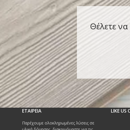
Θέλετε να
ΕΤΑΙΡΕΙΑ
LIKE US
Παρέχουμε ολοκληρωμένες λύσεις σε
υλικά δόμησης, διακρινόμαστε για τις