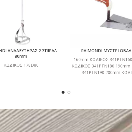
NDI ΑΝΑΔΕΥΤΗΡΑΣ 2 ΣΠΙΡΑΛ
RAIMONDI ΜΥΣΤΡΙ ΟΒΑΛ
80mm
160mm ΚΩΔΙΚΟΣ 341ΡΤΝ16
ΚΩΔΙΚΟΣ 178D80
ΚΩΔΙΚΟΣ 341ΡΤΝ180 190mm
341ΡΤΝ190 200mm ΚΩΔ
341ΡΤΝ200