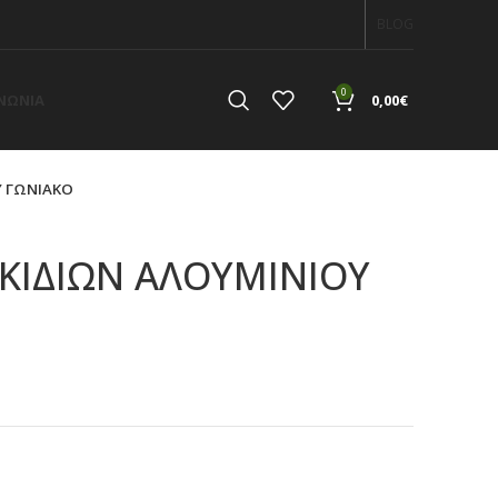
BLOG
0
ΙΝΩΝΙΑ
0,00
€
Υ ΓΩΝΙΑΚΟ
ΚΙΔΙΩΝ ΑΛΟΥΜΙΝΙΟΥ
α