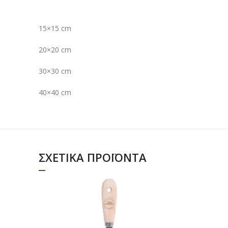
15×15 cm
20×20 cm
30×30 cm
40×40 cm
ΣΧΕΤΙΚΆ ΠΡΟΪΌΝΤΑ
ΔΙΑΒΑΣΤΕ
ΠΕΡΙΣΣΟΤΕΡΑ