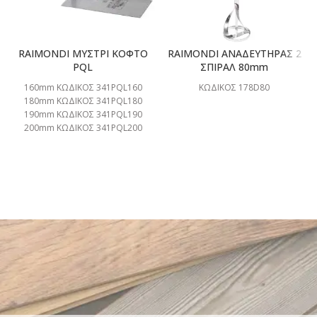
RAIMONDI ΜΥΣΤΡΙ ΚΟΦΤΟ
RAIMONDI ΑΝΑΔΕΥΤΗΡΑΣ 2
PQL
ΣΠΙΡΑΛ 80mm
160mm ΚΩΔΙΚΟΣ 341PQL160
ΚΩΔΙΚΟΣ 178D80
180mm ΚΩΔΙΚΟΣ 341PQL180
190mm ΚΩΔΙΚΟΣ 341PQL190
200mm ΚΩΔΙΚΟΣ 341PQL200