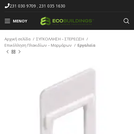
231 030 9709
231 035 1630
,
ΜΕΝΟΎ
Αρχική σελίδα
ΣΥΓΚΟΛΛΗΣΗ – ΣΤΕΡΕΩΣΗ
Επικόλληση Πλακιδίων – Μαρμάρων
Εργαλεία