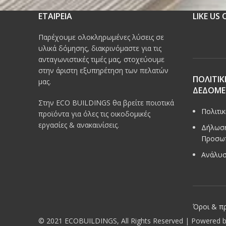
ΕΤΑΙΡΕΙΑ
LIKE US
Παρέχουμε ολοκληρωμένες λύσεις σε
υλικά δόμησης, διακρινόμαστε για τις
ανταγωνιστικές τιμές μας, στοχεύουμε
στην άριστη εξυπηρέτηση των πελατών
ΠΟΛΙΤΙΚ
μας.
ΔΕΔΟΜ
Στην ECO BUILDINGS θα βρείτε ποιοτικά
Πολιτι
προϊόντα για όλες τις οικοδομικές
εργασίες & ανακαινίσεις.
Δήλωση
Προσω
Ανάλυσ
Όροι & π
© 2021 ECOBUILDINGS, All Rights Reserved | Powered 