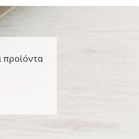
α προϊόντα