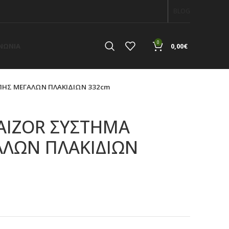
BLOG
0
ΙΝΩΝΙΑ
0,00
€
ΠΗΣ ΜΕΓΑΛΩΝ ΠΛΑΚΙΔΙΩΝ 332cm
AIZOR ΣΥΣΤΗΜΑ
ΛΩΝ ΠΛΑΚΙΔΙΩΝ
α