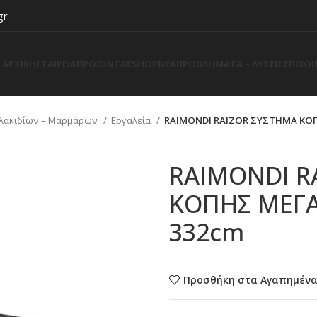
gr
ΑΡΧΙΚΗ
ΕΤΑΙΡΕΙΑ
ΠΡΟΪΟΝΤΑ
ESHOP
ΝΕΑ
ΠΡΟΒΛΗΜΑΤΑ – ΛΥΣΕΙΣ
ΕΠΙΚΟ
Πλακιδίων – Μαρμάρων
Εργαλεία
RAIMONDI RAIZOR ΣΥΣΤΗΜΑ ΚΟ
RAIMONDI R
ΚΟΠΗΣ ΜΕΓΑ
332cm
Προσθήκη στα Αγαπημέν