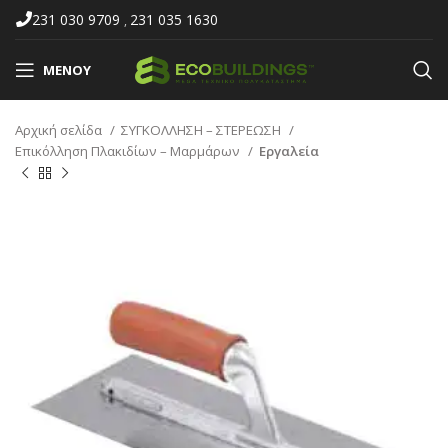
231 030 9709
231 035 1630
,
ΜΕΝΟΎ
Αρχική σελίδα
ΣΥΓΚΟΛΛΗΣΗ – ΣΤΕΡΕΩΣΗ
Επικόλληση Πλακιδίων – Μαρμάρων
Εργαλεία