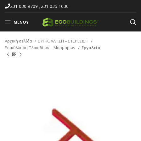
231 030 9709
231 035 1630
,
ΜΕΝΟΎ
Αρχική σελίδα
ΣΥΓΚΟΛΛΗΣΗ – ΣΤΕΡΕΩΣΗ
Επικόλληση Πλακιδίων – Μαρμάρων
Εργαλεία