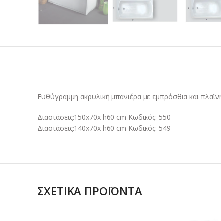
Ευθύγραμμη ακρυλική μπανιέρα με εμπρόσθια και πλαϊν
Διαστάσεις:150x70x h60 cm Κωδικός: 550
Διαστάσεις:140x70x h60 cm Κωδικός: 549
ΣΧΕΤΙΚΆ ΠΡΟΪΌΝΤΑ