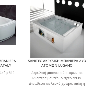
ΣΤΕ
ΔΙΑΒΑΣΤΕ
ΤΕΡΑ
ΠΕΡΙΣΣΟΤΕΡΑ
ΜΠΑΝΙΕΡΑ
SANITEC ΑΚΡΥΛΙΚΗ ΜΠΑΝΙΕΡΑ ΔΥΟ
NATALY
ΑΤΟΜΩΝ LUGANO
ικός: 519
Ακρυλική μπανιέρα 2 ατόμων σε
ιδιαίτερα μοντέρνο σχεδιασμό.
Διατίθεται σε λευκό χρώμα, απλή ή
εξοπλισμένη με ειδικό σύστημα
υδρομασάζ-αερομασάζ. 150