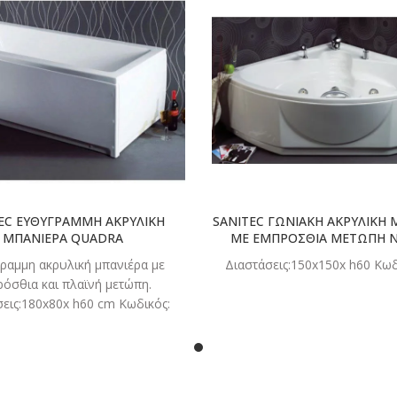
ΔΙΑΒΑΣΤΕ
ΔΙΑΒΑ
ΠΕΡΙΣΣΟΤΕΡΑ
ΠΕΡΙΣΣΟ
EC ΕΥΘΥΓΡΑΜΜΗ ΑΚΡΥΛΙΚΗ
SANITEC ΓΩΝΙΑΚΗ ΑΚΡΥΛΙΚΗ 
ΜΠΑΝΙΕΡΑ QUADRA
ΜΕ ΕΜΠΡΟΣΘΙΑ ΜΕΤΩΠΗ 
ραμμη ακρυλική μπανιέρα με
Διαστάσεις:150x150x h60 Κωδ
ρόσθια και πλαϊνή μετώπη.
σεις:180x80x h60 cm Κωδικός:
Διαστάσεις:170x80x h60 cm
 532Q Διαστάσεις:170x75x h65