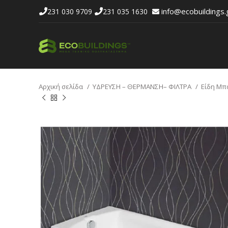
info@ecobuildings.
231 030 9709
231 035 1630
Αρχική σελίδα
ΥΔΡΕΥΣΗ – ΘΕΡΜΑΝΣΗ– ΦΙΛΤΡΑ
Είδη Μπ