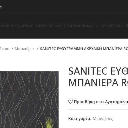
gr
ΑΡΧΙΚΗ
ΕΤΑΙΡΕΙΑ
ΠΡΟΪΟΝΤΑ
ESHOP
ΝΕΑ
ΠΡΟΒΛΗΜΑΤΑ – ΛΥΣΕΙΣ
ΕΠΙΚΟ
άνιου
Μπανιέρες
SANITEC ΕΥΘΥΓΡΑΜΜΗ ΑΚΡΥΛΙΚΗ ΜΠΑΝΙΕΡΑ R
SANITEC ΕΥ
ΜΠΑΝΙΕΡΑ 
Προσθήκη στα Αγαπημέν
Κατηγορία:
Μπανιέρες