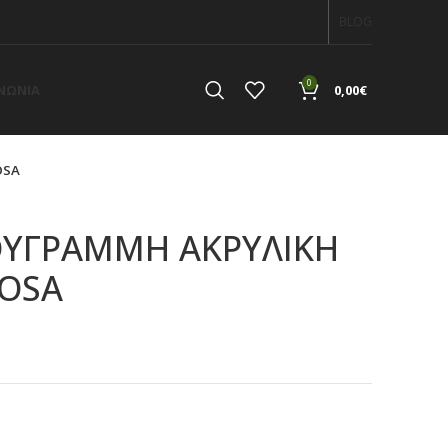
BLOG
0
ΙΝΩΝΙΑ
0,00
€
OSA
ΘΥΓΡΑΜΜΗ ΑΚΡΥΛΙΚΗ
ROSA
α