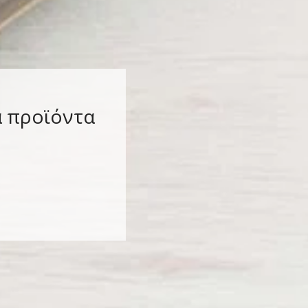
α προϊόντα