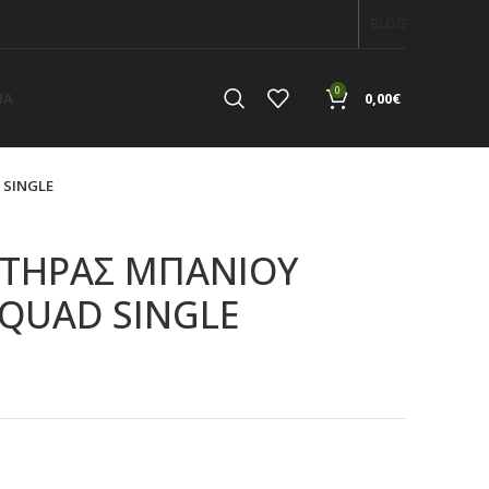
BLOG
0
ΙΑ
0,00
€
SINGLE
ΠΤΗΡΑΣ ΜΠΑΝΙΟΥ
QUAD SINGLE
α