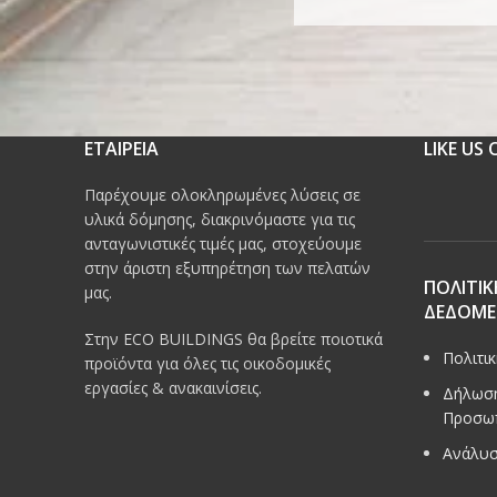
ΕΤΑΙΡΕΙΑ
LIKE US
Παρέχουμε ολοκληρωμένες λύσεις σε
υλικά δόμησης, διακρινόμαστε για τις
ανταγωνιστικές τιμές μας, στοχεύουμε
στην άριστη εξυπηρέτηση των πελατών
ΠΟΛΙΤΙΚ
μας.
ΔΕΔΟΜ
Στην ECO BUILDINGS θα βρείτε ποιοτικά
Πολιτι
προϊόντα για όλες τις οικοδομικές
εργασίες & ανακαινίσεις.
Δήλωση
Προσω
Ανάλυσ