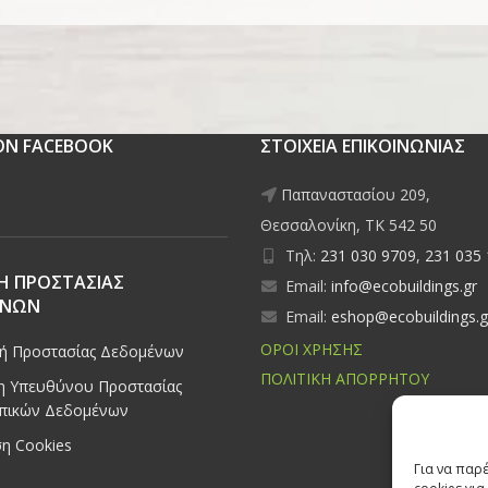
 ON FACEBOOK
ΣΤΟΙΧΕΙΑ ΕΠΙΚΟΙΝΩΝΙΑΣ
Παπαναστασίου 209,
Θεσσαλονίκη, ΤΚ 542 50
Τηλ:
231 030 9709
,
231 035
Η ΠΡΟΣΤΑΣΙΑΣ
Email:
info@ecobuildings.gr
ΕΝΩΝ
Email:
eshop@ecobuildings.g
ΟΡΟΙ ΧΡΗΣΗΣ
κή Προστασίας Δεδομένων
ΠΟΛΙΤΙΚΗ ΑΠΟΡΡΗΤΟΥ
 Υπευθύνου Προστασίας
πικών Δεδομένων
η Cookies
Για να παρ