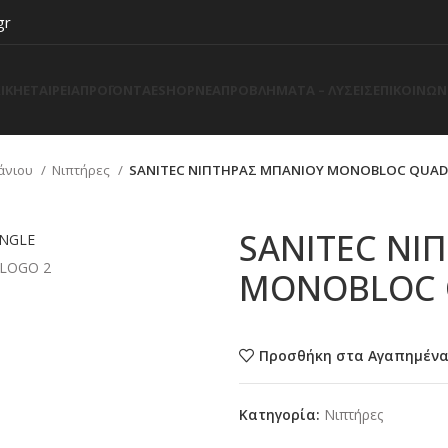
gr
ΙΚΗ
ΕΤΑΙΡΕΙΑ
ΠΡΟΪΟΝΤΑ
ESHOP
ΝΕΑ
ΠΡΟΒΛΗΜΑΤΑ – ΛΥΣΕΙΣ
ΕΠΙΚΟΙΝΩΝ
άνιου
Νιπτήρες
SANITEC ΝΙΠΤΗΡΑΣ ΜΠΑΝΙΟΥ MONOBLOC QUAD 
SANITEC ΝΙ
MONOBLOC 
Προσθήκη στα Αγαπημέν
Κατηγορία:
Νιπτήρες