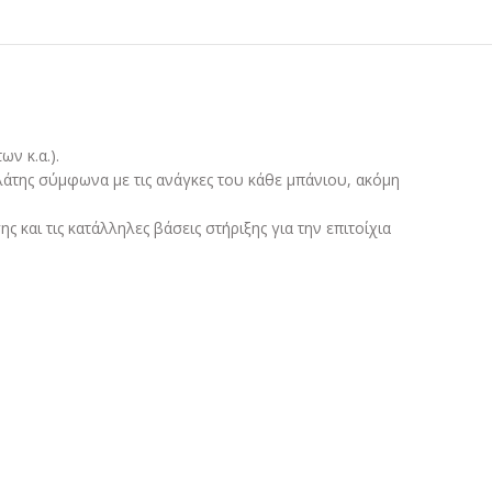
ν κ.α.).
ελάτης σύμφωνα με τις ανάγκες του κάθε μπάνιου, ακόμη
 και τις κατάλληλες βάσεις στήριξης για την επιτοίχια