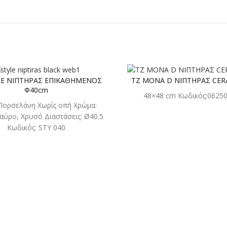
LE ΝΙΠΤΗΡΑΣ ΕΠΙΚΑΘΗΜΕΝΟΣ
TZ MONA D ΝΙΠΤΗΡΑΣ CER
Φ40cm
48×48 cm Κωδικός:06250
ΔΙΑΒΑΣΤΕ
ΔΙΑΒΑ
 Πορσελάνη Χωρίς οπή Χρώμα:
ΠΕΡΙΣΣΟΤΕΡΑ
ΠΕΡΙΣΣΟ
αύρο, Χρυσό Διαστάσεις: Ø40.5
Κωδικός: STY 040