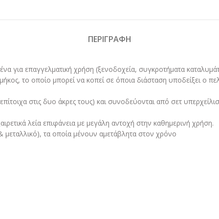
ΠΕΡΙΓΡΑΦΉ
ένα για επαγγελματική χρήση (ξενοδοχεία, συγκροτήματα καταλυμάτω
 μήκος, το οποίο μπορεί να κοπεί σε όποια διάσταση υποδείξει ο π
πίτοιχα στις δυο άκρες τους) και συνοδεύονται από σετ υπερχείλισης
αιρετικά λεία επιφάνεια με μεγάλη αντοχή στην καθημερινή χρήση.
& μεταλλικό), τα οποία μένουν αμετάβλητα στον χρόνο