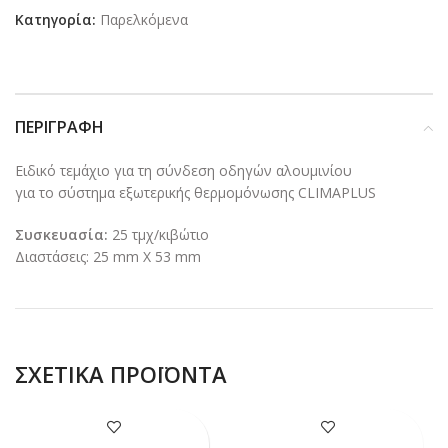
Κατηγορία:
Παρελκόμενα
ΠΕΡΙΓΡΑΦΉ
Ειδικό τεμάχιο για τη σύνδεση οδηγών αλουμινίου
για το σύστημα εξωτερικής θερμομόνωσης CLIMAPLUS
Συσκευασία:
25 τμχ/κιβώτιο
Διαστάσεις: 25 mm X 53 mm
ΣΧΕΤΙΚΆ ΠΡΟΪΌΝΤΑ