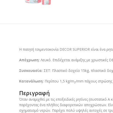
Η πατητή τσιμεντοκονία DECOR SUPERIOR είναι ένα ρητ
Απόχρωση:
Λευκό. Επιδέχεται ανάμιξης με χρωστικές
Συσκευασία:
ΣΕΤ: Πλαστικό δοχείο 15kg, πλαστικό δοχ
Κατανάλωση:
Περίπου 1,5 kg/m
/mm πάχους στρώσης
2
Περιγραφή
Όταν αναμιχθεί με τις εποξειδικές ρητίνες (συστατικό Α
παρέχοντας ένα πλήθος διαφορετικών αποχρώσεων. Είναι
σχηματισμό νερών. Παρέχει πολύ υψηλές αντοχές σε τριβ