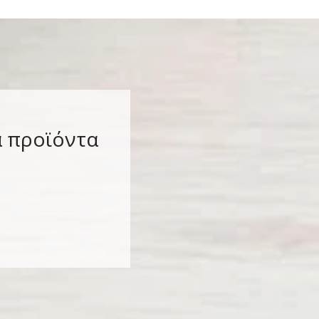
α προϊόντα