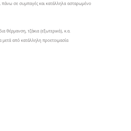
ται πάνω σε συμπαγές και κατάλληλα ασταρωμένο
ια θέρμανση, τζάκια (εξωτερικά), κ.α.
τα μετά από κατάλληλη προετοιμασία