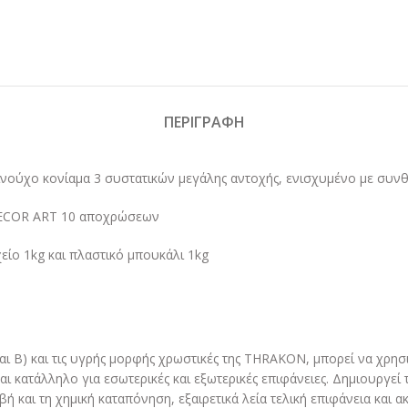
ΠΕΡΙΓΡΑΦΉ
ινούχο κονίαμα 3 συστατικών μεγάλης αντοχής, ενισχυμένο με συνθ
 DECOR ART 10 αποχρώσεων
είο 1kg και πλαστικό μπουκάλι 1kg
 και Β) και τις υγρής μορφής χρωστικές της THRAKON, μπορεί να χρησ
 κατάλληλο για εσωτερικές και εξωτερικές επιφάνειες. Δημιουργεί 
ή και τη χημική καταπόνηση, εξαιρετικά λεία τελική επιφάνεια κα