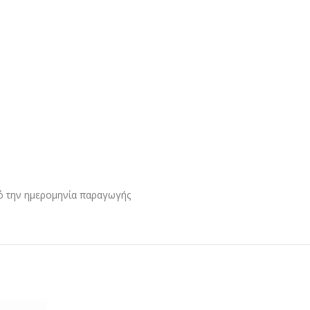
πό την ημερομηνία παραγωγής