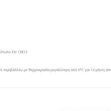
ρότυπο ΕΝ 13813
ηρό περιβάλλον με θερμοκρασία μεγαλύτερη από 0°C για 12 μήνες α