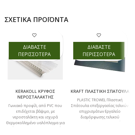
ΣΧΕΤΙΚΆ ΠΡΟΪΌΝΤΑ
ΔΙΑΒΑΣΤΕ
ΔΙΑΒΑΣΤΕ
ΠΕΡΙΣΣΟΤΕΡΑ
ΠΕΡΙΣΣΟΤΕΡΑ
KERAKOLL ΚΡΥΦΟΣ
KRAFT ΠΛΑΣΤΙΚΗ ΣΠΑΤΟΥΛΑ
ΝΕΡΟΣΤΑΛΑΚΤΗΣ
PLASTIC TROWEL Πλαστική
Γωνιακό προφίλ, από PVC που
Σπάτουλα επεξεργασίας τελικών
επιδέχεται βάψιμο, με
επιχρισμάτων Εργαλείο
νεροσταλάκτη και ισχυρά
διαμόρφωσης τελικού
Θερμοκολλημένο υαλόπλεγμα για
επιχρίσματος. Πλαστική
σύνδεση στα Θερμομονωτικά
Σπάτουλα διαστάσεων 28x14cm
Συστήματα KlimaExpert. Το
για την τελική επεξεργασία των