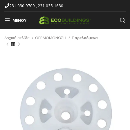
231 030 9709
231 035 1630
,
ΜΕΝΟΎ
Αρχική σελίδα
ΘΕΡΜΟΜΟΝΩΣΗ
Παρελκόμενα