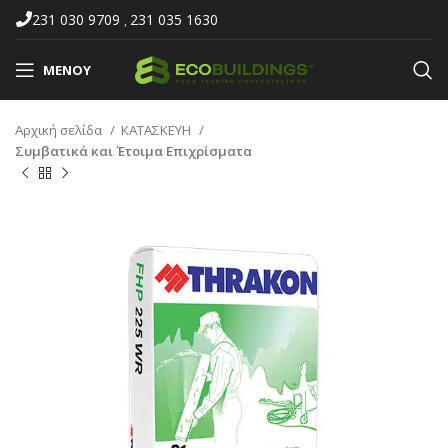
231 030 9709
231 035 1630
,
ΜΕΝΟΎ
Αρχική σελίδα
ΚΑΤΑΣΚΕΥΗ
Συμβατικά και Έτοιμα Επιχρίσματα