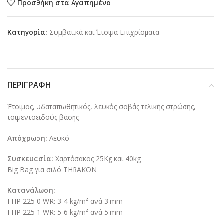
Προσθήκη στα Αγαπημένα
Κατηγορία:
Συμβατικά και Έτοιμα Επιχρίσματα
ΠΕΡΙΓΡΑΦΉ
Έτοιμος, υδαταπωθητικός, λευκός σοβάς τελικής στρώσης,
τσιμεντοειδούς βάσης
Απόχρωση:
Λευκό
Συσκευασία:
Χαρτόσακος 25Kg και 40kg
Big Bag για σιλό THRAKON
Κατανάλωση:
FHP 225-0 WR: 3-4 kg/m² ανά 3 mm
FHP 225-1 WR: 5-6 kg/m² ανά 5 mm