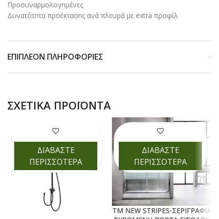
Προσυναρμολογnμένες
Δυνατότnτα προέκτασnς ανά πλευρά με extra προφίλ
ΕΠΙΠΛΈΟΝ ΠΛΗΡΟΦΟΡΊΕΣ
ΣΧΕΤΙΚΆ ΠΡΟΪΌΝΤΑ
ΔΙΑΒΑΣΤΕ
ΔΙΑΒΑΣΤΕ
ΠΕΡΙΣΣΟΤΕΡΑ
ΠΕΡΙΣΣΟΤΕΡΑ
TM NEW STRIPES-ΣΕΡΙΓΡΑΦΙΑ