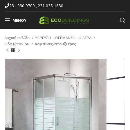
231 030 9709
231 035 1630
,
ΜΕΝΟΎ
Αρχική σελίδα
ΥΔΡΕΥΣΗ – ΘΕΡΜΑΝΣΗ– ΦΙΛΤΡΑ
Είδη Μπάνιου
Καμπίνες-Ντουζιέρες