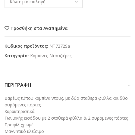
Προσθήκη στα Αγαπημένα
Κωδικός προϊόντος:
NT7272Sa
Κατηγορία:
Καμπίνες-Ντουζιέρες
ΠΕΡΙΓΡΑΦΉ
Βαρέως τύπου καμπίνα ντους, με δύο σταθερά φύλλα και δύο
συρόμενες πόρτες.
Xαρακτηριστικά:
Γωνιακής εισόδου με 2 σταθερά φύλλα & 2 συρόμενες πόρτες
Προφίλ χρωμέ
Μαγνnτικό κλείσιμο