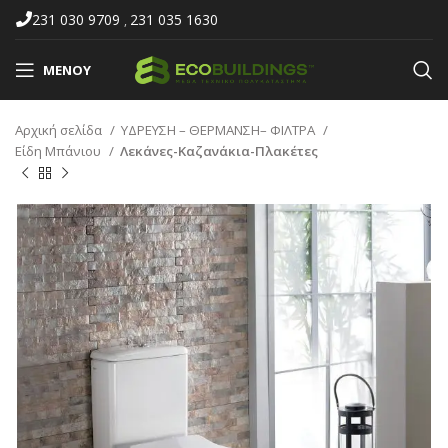
231 030 9709
231 035 1630
,
ΜΕΝΟΎ
Αρχική σελίδα
ΥΔΡΕΥΣΗ – ΘΕΡΜΑΝΣΗ– ΦΙΛΤΡΑ
Είδη Μπάνιου
Λεκάνες-Καζανάκια-Πλακέτες