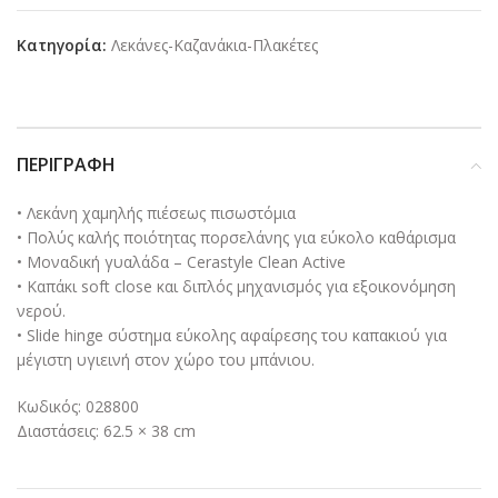
Κατηγορία:
Λεκάνες-Καζανάκια-Πλακέτες
ΠΕΡΙΓΡΑΦΉ
• Λεκάνη χαμηλής πιέσεως πισωστόμια
• Πολύς καλής ποιότητας πορσελάνης για εύκολο καθάρισμα
• Μοναδική γυαλάδα – Cerastyle Clean Active
• Καπάκι soft close και διπλός μηχανισμός για εξοικονόμηση
νερού.
• Slide hinge σύστημα εύκολης αφαίρεσης του καπακιού για
μέγιστη υγιεινή στον χώρο του μπάνιου.
Κωδικός: 028800
Διαστάσεις: 62.5 × 38 cm