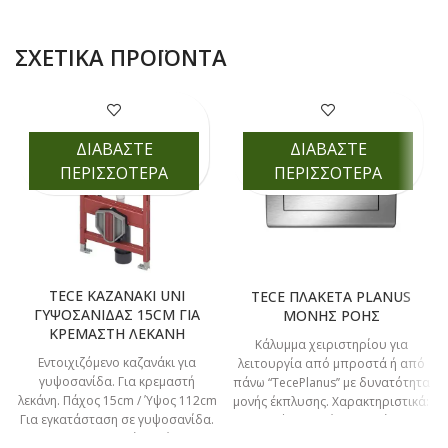
ΣΧΕΤΙΚΆ ΠΡΟΪΌΝΤΑ
ΔΙΑΒΑΣΤΕ
ΔΙΑΒΑΣΤΕ
ΠΕΡΙΣΣΟΤΕΡΑ
ΠΕΡΙΣΣΟΤΕΡΑ
TECE ΚΑΖΑΝΑΚΙ UNI
TECE ΠΛΑΚΕΤΑ PLANUS
ΓΥΨΟΣΑΝΙΔΑΣ 15CM ΓΙΑ
ΜΟΝΗΣ ΡΟΗΣ
ΚΡΕΜΑΣΤΗ ΛΕΚΑΝΗ
Κάλυμμα χειριστηρίου για
Εντοιχιζόμενο καζανάκι για
λειτουργία από μπροστά ή από
γυψοσανίδα. Για κρεμαστή
πάνω “TecePlanus’’ με δυνατότητα
λεκάνη. Πάχος 15cm / Ύψος 112cm
μονής έκπλυσης. Xαρακτηριστικά:
Για εγκατάσταση σε γυψοσανίδα.
Στιβαρός ανοξείδωτος χάλυβας
Xαρακτηριστικά: Πλαίσιο
Σύστημα μονής