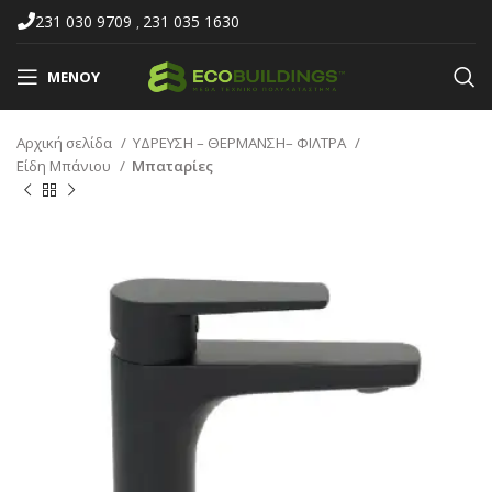
231 030 9709
231 035 1630
,
ΜΕΝΟΎ
Αρχική σελίδα
ΥΔΡΕΥΣΗ – ΘΕΡΜΑΝΣΗ– ΦΙΛΤΡΑ
Είδη Μπάνιου
Μπαταρίες