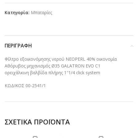
Κατηγορία:
Μπαταρίες
ΠΕΡΙΓΡΑΦΉ
Φίλτρο εξοικονόμησης νερού NEOPERL 40% οικονομία
Αθόρυβος μηχανισμός Ø35 GALATRON EVO C1
ορειχάλκινη βαλβίδα πλήρης 1″1/4 click system
ΚΩΔΙΚΟΣ 00-2541/1
ΣΧΕΤΙΚΆ ΠΡΟΪΌΝΤΑ