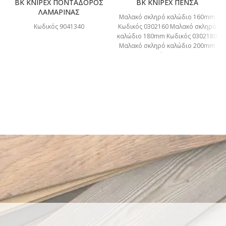
BK KNIPEX ΠΟΝΤΑΔΟΡΟΣ
BK KNIPEX ΠΕΝΣΑ
ΛΑΜΑΡΙΝΑΣ
Μαλακό σκληρό καλώδιο 160mm
Κωδικός 9041340
Κωδικός 0302160 Μαλακό σκληρό
καλώδιο 180mm Κωδικός 0302180
Μαλακό σκληρό καλώδιο 200mm
Κωδικός 0302200