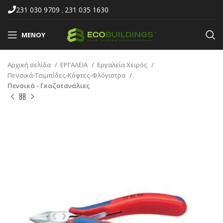
231 030 9709
231 035 1630
,
ΜΕΝΟΎ
Αρχική σελίδα
ΕΡΓΑΛΕΙΑ
Εργαλεία Χειρός
Πενσικά-Τσιμπίδες-Κόφτες-Φλόγιστρα
Πενσικά - Γκαζοτανάλιες