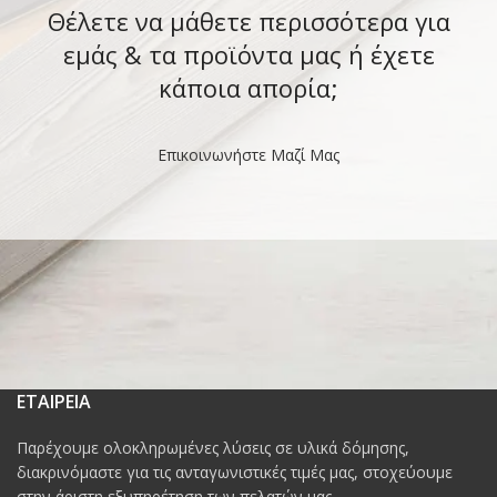
Θέλετε να μάθετε περισσότερα για
εμάς & τα προϊόντα μας ή έχετε
κάποια απορία;
Επικοινωνήστε Μαζί Μας
ΕΤΑΙΡΕΙΑ
Παρέχουμε ολοκληρωμένες λύσεις σε υλικά δόμησης,
διακρινόμαστε για τις ανταγωνιστικές τιμές μας, στοχεύουμε
στην άριστη εξυπηρέτηση των πελατών μας.